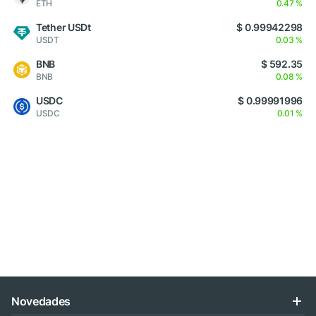
ETH
0.47 %
Tether USDt
$ 0.99942298
USDT
0.03 %
BNB
$ 592.35
BNB
0.08 %
USDC
$ 0.99991996
USDC
0.01 %
Novedades