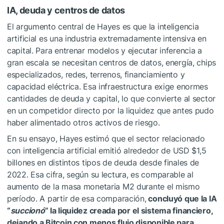
IA, deuda y centros de datos
El argumento central de Hayes es que la inteligencia
artificial es una industria extremadamente intensiva en
capital. Para entrenar modelos y ejecutar inferencia a
gran escala se necesitan centros de datos, energía, chips
especializados, redes, terrenos, financiamiento y
capacidad eléctrica. Esa infraestructura exige enormes
cantidades de deuda y capital, lo que convierte al sector
en un competidor directo por la liquidez que antes pudo
haber alimentado otros activos de riesgo.
En su ensayo, Hayes estimó que el sector relacionado
con inteligencia artificial emitió alrededor de USD $1,5
billones en distintos tipos de deuda desde finales de
2022. Esa cifra, según su lectura, es comparable al
aumento de la masa monetaria M2 durante el mismo
período. A partir de esa comparación,
concluyó que la IA
“
succionó
” la liquidez creada por el sistema financiero,
dejando a Bitcoin con menos flujo disponible para