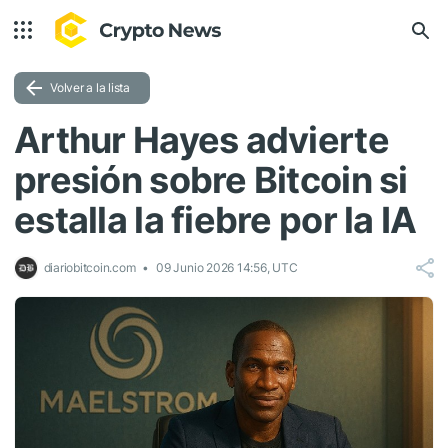
Volver a la lista
Arthur Hayes advierte
presión sobre Bitcoin si
estalla la fiebre por la IA
diariobitcoin.com
09 Junio 2026 14:56, UTC