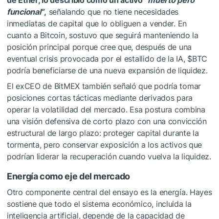
de Ether, lo describió como un activo
“muerto pero
funcional”
,
señalando que no tiene necesidades
inmediatas de capital que lo obliguen a vender. En
cuanto a Bitcoin, sostuvo que seguirá manteniendo la
posición principal porque cree que, después de una
eventual crisis provocada por el estallido de la IA,
$BTC
podría beneficiarse de una nueva expansión de liquidez.
El exCEO de BitMEX también señaló que podría tomar
posiciones cortas tácticas mediante derivados para
operar la volatilidad del mercado. Esa postura combina
una visión defensiva de corto plazo con una convicción
estructural de largo plazo: proteger capital durante la
tormenta, pero conservar exposición a los activos que
podrían liderar la recuperación cuando vuelva la liquidez.
Energía como eje del mercado
Otro componente central del ensayo es la energía. Hayes
sostiene que todo el sistema económico, incluida la
inteligencia artificial, depende de la capacidad de