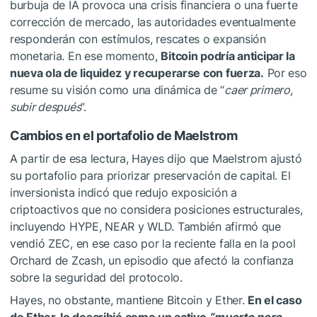
burbuja de IA provoca una crisis financiera o una fuerte
corrección de mercado, las autoridades eventualmente
responderán con estímulos, rescates o expansión
monetaria. En ese momento,
Bitcoin podría anticipar la
nueva ola de liquidez y recuperarse con fuerza.
Por eso
resume su visión como una dinámica de “
caer primero,
subir después
”.
Cambios en el portafolio de Maelstrom
A partir de esa lectura, Hayes dijo que Maelstrom ajustó
su portafolio para priorizar preservación de capital. El
inversionista indicó que redujo exposición a
criptoactivos que no considera posiciones estructurales,
incluyendo HYPE, NEAR y WLD. También afirmó que
vendió ZEC, en ese caso por la reciente falla en la pool
Orchard de Zcash, un episodio que afectó la confianza
sobre la seguridad del protocolo.
Hayes, no obstante, mantiene Bitcoin y Ether.
En el caso