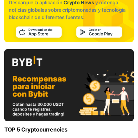
Descargue la aplicación
Crypto News
y obtenga
noticias globales sobre criptomonedas y tecnología
blockchain de diferentes fuentes:
TOP 5 Cryptocurrencies