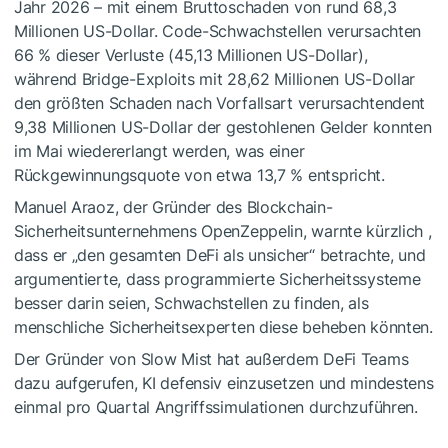
Jahr 2026 – mit einem Bruttoschaden von rund 68,3
Millionen US-Dollar. Code-Schwachstellen verursachten
66 % dieser Verluste (45,13 Millionen US-Dollar),
während Bridge-Exploits mit 28,62 Millionen US-Dollar
den größten Schaden nach Vorfallsart verursachtendent
9,38 Millionen US-Dollar der gestohlenen Gelder konnten
im Mai wiedererlangt werden, was einer
Rückgewinnungsquote von etwa 13,7 % entspricht.
Manuel Araoz, der Gründer des Blockchain-
Sicherheitsunternehmens OpenZeppelin,
warnte kürzlich
,
dass er „den gesamten DeFi als unsicher“ betrachte, und
argumentierte, dass programmierte Sicherheitssysteme
besser darin seien, Schwachstellen zu finden, als
menschliche Sicherheitsexperten diese beheben könnten.
Der Gründer von Slow Mist hat außerdem DeFi Teams
dazu aufgerufen, KI defensiv einzusetzen und mindestens
einmal pro Quartal Angriffssimulationen durchzuführen.