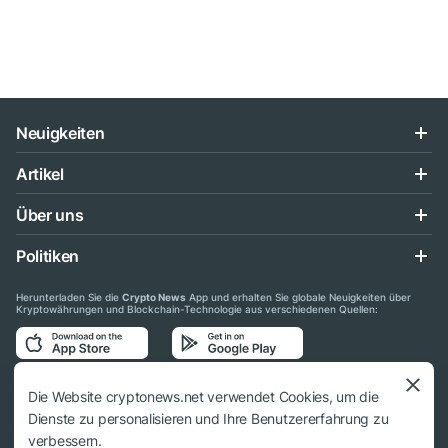
Neuigkeiten
Artikel
Über uns
Politiken
Herunterladen Sie die
Crypto News
App und erhalten Sie globale Neuigkeiten über
Kryptowährungen und Blockchain-Technologie aus verschiedenen Quellen:
Folgen Sie uns auf den sozialen Medien
Die Website cryptonews.net verwendet Cookies, um die
Dienste zu personalisieren und Ihre Benutzererfahrung zu
verbessern.