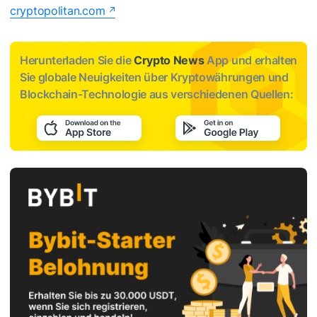
cryptopolitan.com
Herunterladen Sie die
Crypto News
App und erhalten
Sie globale Neuigkeiten über Kryptowährungen und
Blockchain-Technologie aus verschiedenen Quellen: