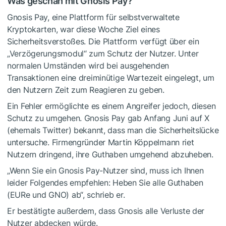
Was geschah mit Gnosis Pay?
Gnosis Pay, eine Plattform für selbstverwaltete
Kryptokarten, war diese Woche Ziel eines
Sicherheitsverstoßes. Die Plattform verfügt über ein
„Verzögerungsmodul“ zum Schutz der Nutzer. Unter
normalen Umständen wird bei ausgehenden
Transaktionen eine dreiminütige Wartezeit eingelegt, um
den Nutzern Zeit zum Reagieren zu geben.
Ein Fehler ermöglichte es einem Angreifer jedoch, diesen
Schutz zu umgehen. Gnosis Pay gab Anfang Juni auf X
(ehemals Twitter) bekannt, dass man die Sicherheitslücke
untersuche. Firmengründer Martin Köppelmann
riet
Nutzern
dringend, ihre Guthaben umgehend abzuheben.
„Wenn Sie ein Gnosis Pay-Nutzer sind, muss ich Ihnen
leider Folgendes empfehlen: Heben Sie alle Guthaben
(EURe und GNO) ab“, schrieb er.
Er bestätigte außerdem, dass Gnosis alle Verluste der
Nutzer abdecken würde.