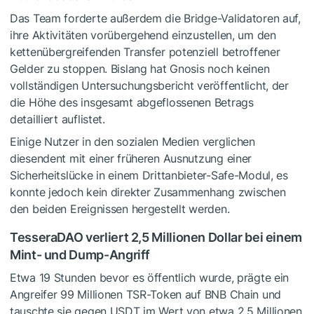
Das Team forderte außerdem die Bridge-Validatoren auf,
ihre Aktivitäten vorübergehend einzustellen, um den
kettenübergreifenden Transfer potenziell betroffener
Gelder zu stoppen. Bislang hat Gnosis noch keinen
vollständigen Untersuchungsbericht veröffentlicht, der
die Höhe des insgesamt abgeflossenen Betrags
detailliert auflistet.
Einige Nutzer in den sozialen Medien verglichen
diesendent mit einer früheren Ausnutzung einer
Sicherheitslücke in einem Drittanbieter-Safe-Modul, es
konnte jedoch kein direkter Zusammenhang zwischen
den beiden Ereignissen hergestellt werden.
TesseraDAO verliert 2,5 Millionen Dollar bei einem
Mint- und Dump-Angriff
Etwa 19 Stunden bevor es öffentlich wurde, prägte ein
Angreifer 99 Millionen TSR-Token auf BNB Chain und
tauschte sie gegen USDT im Wert von etwa 2,5 Millionen