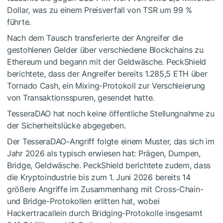
Dollar, was zu einem Preisverfall von TSR um 99 %
führte.
Nach dem Tausch transferierte der Angreifer die
gestohlenen Gelder über verschiedene Blockchains zu
Ethereum und begann mit der Geldwäsche. PeckShield
berichtete, dass der Angreifer bereits 1.285,5 ETH über
Tornado Cash, ein Mixing-Protokoll zur Verschleierung
von Transaktionsspuren, gesendet hatte.
TesseraDAO hat noch keine öffentliche Stellungnahme zu
der Sicherheitslücke abgegeben.
Der
TesseraDAO-Angriff
folgte einem Muster, das sich im
Jahr 2026 als typisch erwiesen hat: Prägen, Dumpen,
Bridge, Geldwäsche. PeckShield berichtete zudem, dass
die Kryptoindustrie bis zum 1. Juni 2026 bereits 14
größere Angriffe im Zusammenhang mit Cross-Chain-
und Bridge-Protokollen erlitten hat, wobei
Hackertracallein durch Bridging-Protokolle insgesamt