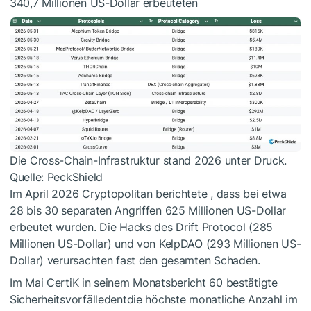
340,7 Millionen US-Dollar erbeuteten
Die Cross-Chain-Infrastruktur stand 2026 unter Druck.
Quelle: PeckShield
Im April 2026
Cryptopolitan berichtete
, dass bei etwa
28 bis 30 separaten Angriffen 625 Millionen US-Dollar
erbeutet wurden. Die Hacks des Drift Protocol (285
Millionen US-Dollar) und von KelpDAO (293 Millionen US-
Dollar) verursachten fast den gesamten Schaden.
Im Mai
CertiK in seinem Monatsbericht
60 bestätigte
Sicherheitsvorfälledentdie höchste monatliche Anzahl im