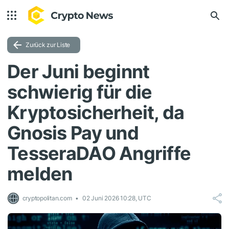
Zurück zur Liste
Der Juni beginnt
schwierig für die
Kryptosicherheit, da
Gnosis Pay und
TesseraDAO Angriffe
melden
cryptopolitan.com
02 Juni 2026 10:28, UTC