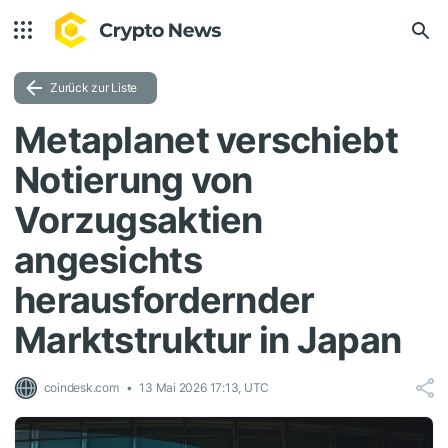
Zurück zur Liste
Metaplanet verschiebt
Notierung von
Vorzugsaktien
angesichts
herausfordernder
Marktstruktur in Japan
coindesk.com
13 Mai 2026 17:13, UTC