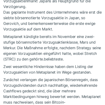
Vorzugsaktienmarkt Japans als Hauptgrund für die
Verzögerung.
Das geplante Instrument des Unternehmens wäre erst die
siebte börsennotierte Vorzugsaktie in Japan, so
Gerovich, und bemerkenswerterweise die erste ewige
Vorzugsaktie auf dem Markt.
Metaplanet kündigte bereits im November eine zwei­
stufige börsennotierte Vorzugsaktien­klasse, Mars und
Merkur. Die Maßnahme erfolgte, nachdem Strategy seine
eigenen Vorzugsaktien eingeführt hatte, wobei Stretch
(STRC) zu den gehörte.beliebteste.
Zwei wesentliche Hindernisse haben dem Listing der
Vorzugsaktien von Metaplanet im Wege gestanden.
Zunächst verlangen die japanischen Börsenregeln, dass
Vorzugsdividenden durch nachhaltige, wiederkehrende
Cashflows gedeckt sind, die über mehrere
Marktbedingungen hinweg bewertet werden. Metaplanet
muss nachweisen, dass sein Bitcoin-