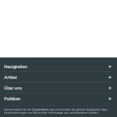
Neuigkeiten
Artikel
Über uns
Politiken
Herunterladen Sie die
Crypto News
App und erhalten Sie globale Neuigkeiten über
Kryptowährungen und Blockchain-Technologie aus verschiedenen Quellen: