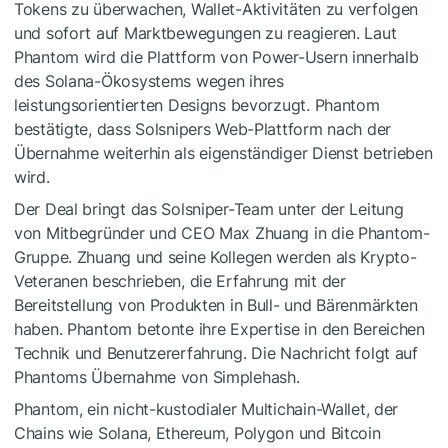
Tokens zu überwachen, Wallet-Aktivitäten zu verfolgen
und sofort auf Marktbewegungen zu reagieren. Laut
Phantom wird die Plattform von Power-Usern innerhalb
des Solana-Ökosystems wegen ihres
leistungsorientierten Designs bevorzugt. Phantom
bestätigte, dass Solsnipers Web-Plattform nach der
Übernahme weiterhin als eigenständiger Dienst betrieben
wird.
Der Deal bringt das Solsniper-Team unter der Leitung
von Mitbegründer und CEO Max Zhuang in die Phantom-
Gruppe. Zhuang und seine Kollegen werden als Krypto-
Veteranen beschrieben, die Erfahrung mit der
Bereitstellung von Produkten in Bull- und Bärenmärkten
haben. Phantom betonte ihre Expertise in den Bereichen
Technik und Benutzererfahrung. Die Nachricht folgt auf
Phantoms Übernahme von Simplehash.
Phantom, ein nicht-kustodialer Multichain-Wallet, der
Chains wie Solana, Ethereum, Polygon und Bitcoin