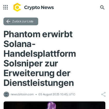
Zurück zur Liste
Phantom erwirbt
Solana-
Handelsplattform
Solsniper zur
Erweiterung der
Dienstleistungen
news.bitcoin.com
05 August 2025 10:45, UTC