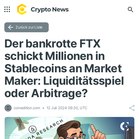
Zurück zur Liste
Der bankrotte FTX
schickt Millionen in
Stablecoins an Market
Maker: Liquiditätsspiel
oder Arbitrage?
coinedition.com
12 Juli 2024 09:30, UTC