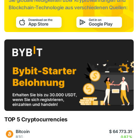
Blockchain-Technologie aus verschiedenen Quellen:
TOP 5 Cryptocurrencies
Bitcoin
$ 64 773.31
BTC
0.87 %