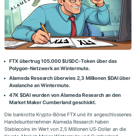
FTX übertrug 105.000
$USDC
-Token über das
Polygon-Netzwerk an Wintermute.
Alameda Research überwies 2,3 Millionen
$DAI
über
Avalanche an Wintermute.
47K
$DAI
wurden von Alameda Research an den
Market Maker Cumberland geschickt.
Die bankrotte Krypto-Börse FTX und ihr angeschlossenes
Handelsunternehmen Alameda Research haben
Stablecoins im Wert von 2,5 Millionen US-Dollar an die