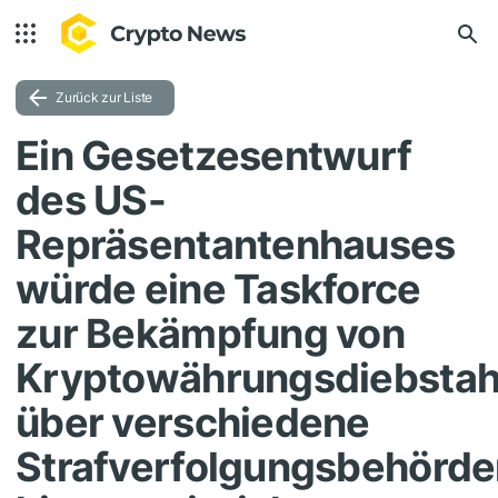
Zurück zur Liste
Ein Gesetzesentwurf
des US-
Repräsentantenhauses
würde eine Taskforce
zur Bekämpfung von
Kryptowährungsdiebstah
über verschiedene
Strafverfolgungsbehörde