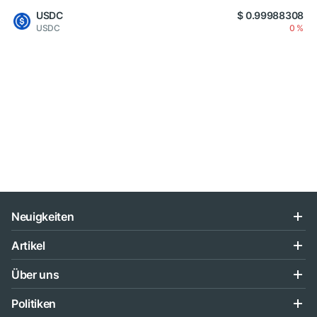
USDC
$ 0.99988308
USDC
0 %
Neuigkeiten
Artikel
Über uns
Politiken