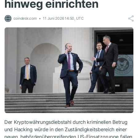
hinweg einrichten
coindesk.com
11 Juni 2026 14:50, UTC
Der Kryptowährungsdiebstahl durch kriminellen Betrug
und Hacking würde in den Zuständigkeitsbereich einer
neuen, behördenübergreifenden US-Einsatzgruppe fallen,