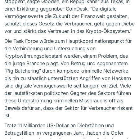
stoppen", sagte Gooden, ein Republikaner aus Texas, in
einer Erklärung gegenüber CoinDesk. "Da digitale
Vermögenswerte die Zukunft der Finanzwelt gestalten,
schützt dieses Gesetz die Verbraucher, geht gegen Diebe
vor und stärkt das Vertrauen in das Krypto-Ökosystem."
Die Task Force würde zum Hauptkoordinationspunkt für
die Verhinderung und Untersuchung von
Kryptowährungsdiebstahl werden, einem Problem, das
die junge Branche plagt. Von Betrug und sogenanntem
"Pig Butchering" durch komplexe kriminelle Netzwerke
bis hin zu staatlich unterstützten Angriffen von Hackern
sind digitale Vermögenswerte seit langem ein Ziel. Viele
der lautstärksten politischen Gegner des Sektors führen
diese Unterströmung kriminellen Missbrauchs oft als
Beweis dafür an, dass der Sektor für Verbraucher riskant
ist.
Trotz 11 Milliarden US-Dollar an Diebstählen und
Betrugsfällen im vergangenen Jahr, „haben die Opfer