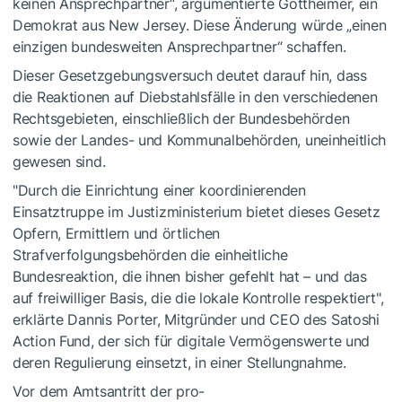
keinen Ansprechpartner“, argumentierte Gottheimer, ein
Demokrat aus New Jersey. Diese Änderung würde „einen
einzigen bundesweiten Ansprechpartner“ schaffen.
Dieser Gesetzgebungsversuch deutet darauf hin, dass
die Reaktionen auf Diebstahlsfälle in den verschiedenen
Rechtsgebieten, einschließlich der Bundesbehörden
sowie der Landes- und Kommunalbehörden, uneinheitlich
gewesen sind.
"Durch die Einrichtung einer koordinierenden
Einsatztruppe im Justizministerium bietet dieses Gesetz
Opfern, Ermittlern und örtlichen
Strafverfolgungsbehörden die einheitliche
Bundesreaktion, die ihnen bisher gefehlt hat – und das
auf freiwilliger Basis, die die lokale Kontrolle respektiert",
erklärte Dannis Porter, Mitgründer und CEO des Satoshi
Action Fund, der sich für digitale Vermögenswerte und
deren Regulierung einsetzt, in einer Stellungnahme.
Vor dem Amtsantritt der pro-