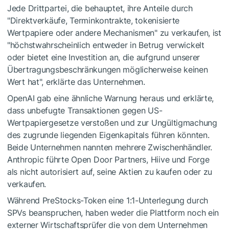
Jede Drittpartei, die behauptet, ihre Anteile durch
"Direktverkäufe, Terminkontrakte, tokenisierte
Wertpapiere oder andere Mechanismen" zu verkaufen, ist
"höchstwahrscheinlich entweder in Betrug verwickelt
oder bietet eine Investition an, die aufgrund unserer
Übertragungsbeschränkungen möglicherweise keinen
Wert hat", erklärte das Unternehmen.
OpenAI gab eine ähnliche Warnung heraus und erklärte,
dass unbefugte Transaktionen gegen US-
Wertpapiergesetze verstoßen und zur Ungültigmachung
des zugrunde liegenden Eigenkapitals führen könnten.
Beide Unternehmen nannten mehrere Zwischenhändler.
Anthropic führte Open Door Partners, Hiive und Forge
als nicht autorisiert auf, seine Aktien zu kaufen oder zu
verkaufen.
Während PreStocks-Token eine 1:1-Unterlegung durch
SPVs beanspruchen, haben weder die Plattform noch ein
externer Wirtschaftsprüfer die von dem Unternehmen