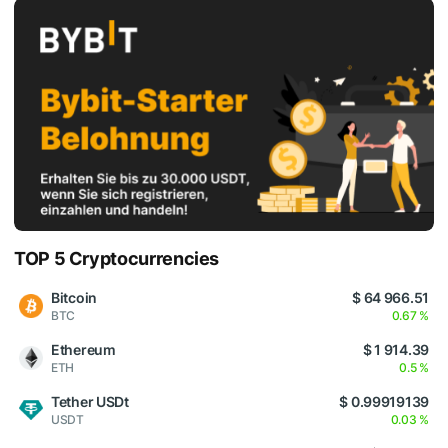
TOP 5 Cryptocurrencies
Bitcoin
$ 64 966.51
BTC
0.67 %
Ethereum
$ 1 914.39
ETH
0.5 %
Tether USDt
$ 0.99919139
USDT
0.03 %