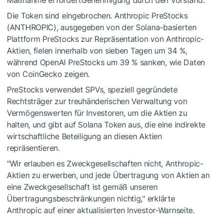
Maßnahme erfordertGenehmigung durch den Vorstand.
Die Token sind eingebrochen. Anthropic PreStocks
(ANTHROPIC), ausgegeben von der Solana-basierten
Plattform PreStocks zur Repräsentation von Anthropic-
Aktien, fielen innerhalb von sieben Tagen um 34 %,
während OpenAI PreStocks um 39 % sanken, wie Daten
von CoinGecko zeigen.
PreStocks verwendet SPVs, speziell gegründete
Rechtsträger zur treuhänderischen Verwaltung von
Vermögenswerten für Investoren, um die Aktien zu
halten, und gibt auf Solana Token aus, die eine indirekte
wirtschaftliche Beteiligung an diesen Aktien
repräsentieren.
"Wir erlauben es Zweckgesellschaften nicht, Anthropic-
Aktien zu erwerben, und jede Übertragung von Aktien an
eine Zweckgesellschaft ist gemäß unseren
Übertragungsbeschränkungen nichtig," erklärte
Anthropic auf einer aktualisierten Investor-Warnseite.