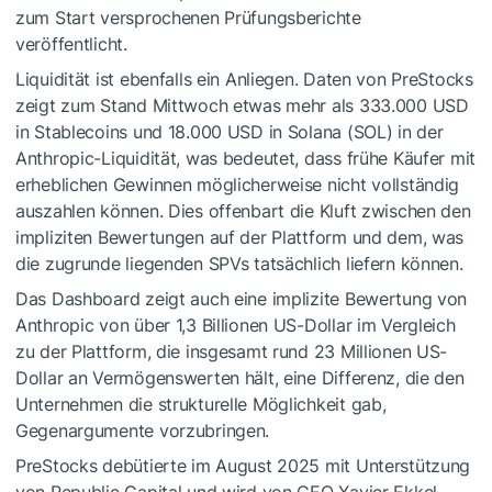
zum Start versprochenen Prüfungsberichte
veröffentlicht.
Liquidität ist ebenfalls ein Anliegen. Daten von PreStocks
zeigt zum Stand Mittwoch etwas mehr als 333.000 USD
in Stablecoins und 18.000 USD in Solana (SOL) in der
Anthropic-Liquidität, was bedeutet, dass frühe Käufer mit
erheblichen Gewinnen möglicherweise nicht vollständig
auszahlen können. Dies offenbart die Kluft zwischen den
impliziten Bewertungen auf der Plattform und dem, was
die zugrunde liegenden SPVs tatsächlich liefern können.
Das Dashboard zeigt auch eine implizite Bewertung von
Anthropic von über 1,3 Billionen US-Dollar im Vergleich
zu der Plattform, die insgesamt rund 23 Millionen US-
Dollar an Vermögenswerten hält, eine Differenz, die den
Unternehmen die strukturelle Möglichkeit gab,
Gegenargumente vorzubringen.
PreStocks debütierte im August 2025 mit Unterstützung