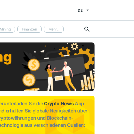
DE
Mining
Finanzen
Mehr...
erunterladen Sie die
Crypto News
App
nd erhalten Sie globale Neuigkeiten über
ryptowährungen und Blockchain-
echnologie aus verschiedenen Quellen: