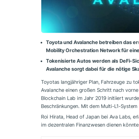
Toyota und Avalanche betreiben das er
Mobility Orchestration Network für eine 
Tokenisierte Autos werden als DeFi-Si
Avalanche sorgt dabei für die nötige Ska
Toyotas langjähriger Plan, Fahrzeuge zu t
Avalanche einen großen Schritt nach vorne
Blockchain Lab im Jahr 2019 initiiert wurde
Beschränkungen. Mit dem Multi-L1-System
Roi Hirata, Head of Japan bei Ava Labs, erl
im dezentralen Finanzwesen dienen könnte