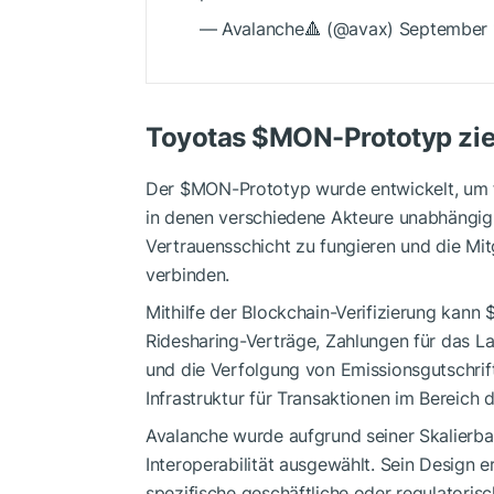
— Avalanche🔺 (@avax) September 
Toyotas
$MON
-Prototyp zie
Der
$MON
-Prototyp wurde entwickelt, um
in denen verschiedene Akteure unabhängig v
Vertrauensschicht zu fungieren und die Mit
verbinden.
Mithilfe der Blockchain-Verifizierung kann
Ridesharing-Verträge, Zahlungen für das L
und die Verfolgung von Emissionsgutschrift
Infrastruktur für Transaktionen im Bereich 
Avalanche wurde aufgrund seiner Skalierbar
Interoperabilität ausgewählt. Sein Design 
spezifische geschäftliche oder regulatorisc