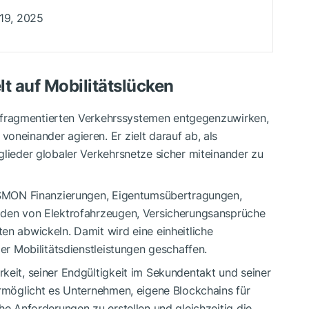
19, 2025
lt auf Mobilitätslücken
 fragmentierten Verkehrssystemen entgegenzuwirken,
oneinander agieren. Er zielt darauf ab, als
glieder globaler Verkehrsnetze sicher miteinander zu
$MON
Finanzierungen, Eigentumsübertragungen,
aden von Elektrofahrzeugen, Versicherungsansprüche
en abwickeln. Damit wird eine einheitliche
der Mobilitätsdienstleistungen geschaffen.
keit, seiner Endgültigkeit im Sekundentakt und seiner
ermöglicht es Unternehmen, eigene Blockchains für
he Anforderungen zu erstellen und gleichzeitig die