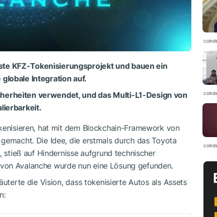
coind
ste KFZ-Tokenisierungsprojekt und bauen ein
globale Integration auf.
cherheiten verwendet, und das Multi-L1-Design von
coind
lierbarkeit.
okenisieren, hat mit dem Blockchain-Framework von
 gemacht. Die Idee, die erstmals durch das Toyota
coind
, stieß auf Hindernisse aufgrund technischer
 von Avalanche wurde nun eine Lösung gefunden.
äuterte die Vision, dass tokenisierte Autos als Assets
n: