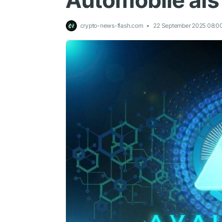
Automobile als
crypto-news-flash.com
22 September 2025 08:0