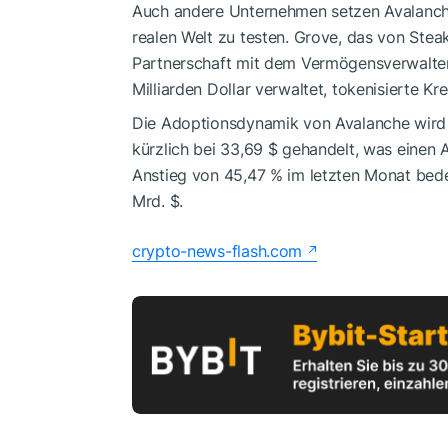
Auch andere Unternehmen setzen Avalanch
realen Welt zu testen. Grove, das von Steak
Partnerschaft mit dem Vermögensverwalte
Milliarden Dollar verwaltet, tokenisierte K
Die Adoptionsdynamik von Avalanche wird
kürzlich bei 33,69 $ gehandelt, was einen 
Anstieg von 45,47 % im letzten Monat bede
Mrd. $.
crypto-news-flash.com