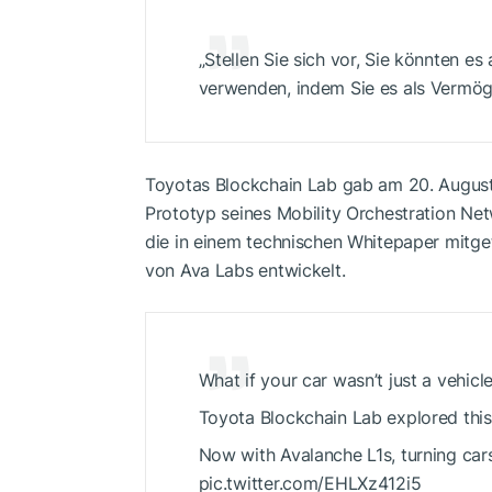
„Stellen Sie sich vor, Sie könnten es 
verwenden, indem Sie es als Vermöge
Toyotas Blockchain Lab gab am 20. August
Prototyp seines Mobility Orchestration Ne
die in einem technischen Whitepaper mitge
von Ava Labs entwickelt.
What if your car wasn’t just a vehicl
Toyota Blockchain Lab explored this 
Now with Avalanche L1s, turning cars
pic.twitter.com/EHLXz412i5