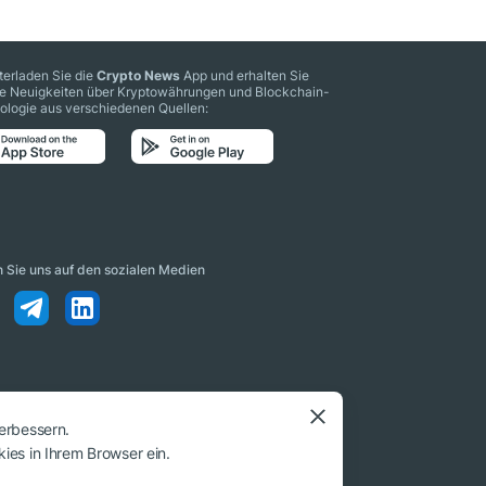
terladen Sie die
Crypto News
App und erhalten Sie
le Neuigkeiten über Kryptowährungen und Blockchain-
ologie aus verschiedenen Quellen:
n Sie uns auf den sozialen Medien
erbessern.
ies in Ihrem Browser ein.