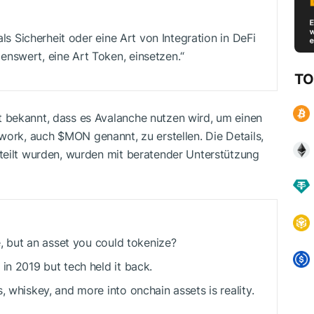
als Sicherheit oder eine Art von Integration in DeFi
nswert, eine Art Token, einsetzen.“
TO
 bekannt, dass es Avalanche nutzen wird, um einen
twork, auch
$MON
genannt, zu erstellen. Die Details,
teilt wurden, wurden mit beratender Unterstützung
e, but an asset you could tokenize?
in 2019 but tech held it back.
, whiskey, and more into onchain assets is reality.