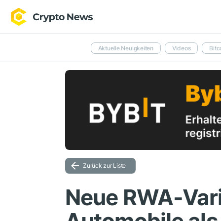
Aktuelle Neuigkeiten
Videos
Bitc
Zurück zur Liste
Neue RWA-Varia