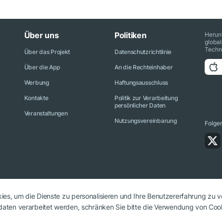
Über uns
Politiken
Herun
globa
Techn
Über das Projekt
Datenschutzrichtlinie
Über die App
An die Rechteinhaber
Werbung
Haftungsausschluss
Kontakte
Politik zur Verarbeitung
persönlicher Daten
Veranstaltungen
Nutzungsvereinbarung
Folge
es, um die Dienste zu personalisieren und Ihre Benutzererfahrung zu v
aten verarbeitet werden, schränken Sie bitte die Verwendung von Cook
n muss auf cryptonews.net verwiesen werden.