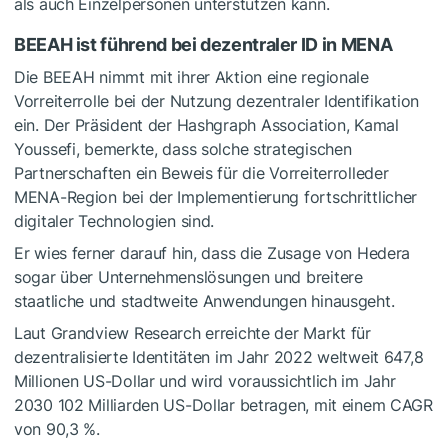
als auch Einzelpersonen unterstützen kann.
BEEAH ist führend bei dezentraler ID in MENA
Die BEEAH nimmt mit ihrer
Aktion eine regionale
Vorreiterrolle bei der Nutzung dezentraler Identifikation
ein.
Der
Präsident
der
Hashgraph
Association
, Kamal
Youssefi, bemerkte, dass solche strategischen
Partnerschaften ein Beweis für die
Vorreiterrolle
der
MENA-Region
bei der Implementierung fortschrittlicher
digitaler Technologien sind.
Er wies ferner darauf hin, dass die Zusage von Hedera
sogar über Unternehmenslösungen und breitere
staatliche und stadtweite Anwendungen hinausgeht.
Laut Grandview Research erreichte der Markt für
dezentralisierte Identitäten im Jahr 2022 weltweit 647,8
Millionen US-Dollar und wird voraussichtlich im Jahr
2030 102 Milliarden US-Dollar betragen, mit einem CAGR
von 90,3 %.