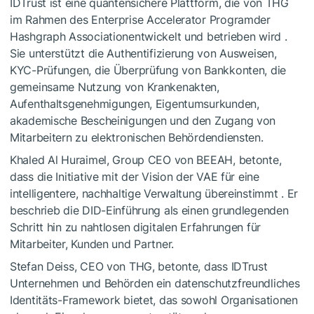
IDTrust ist eine quantensichere Plattform
, die von THG
im Rahmen des
Enterprise Accelerator Program
der
Hashgraph Association
entwickelt und betrieben wird
.
Sie unterstützt die Authentifizierung von Ausweisen,
KYC-Prüfungen, die Überprüfung von Bankkonten, die
gemeinsame Nutzung von Krankenakten,
Aufenthaltsgenehmigungen, Eigentumsurkunden,
akademische Bescheinigungen und den Zugang von
Mitarbeitern zu elektronischen Behördendiensten.
Khaled Al Huraimel, Group CEO von BEEAH, betonte,
dass die Initiative mit der
Vision
der VAE
für eine
intelligentere, nachhaltige Verwaltung
übereinstimmt
. Er
beschrieb die DID-Einführung als einen grundlegenden
Schritt hin zu nahtlosen digitalen Erfahrungen für
Mitarbeiter, Kunden und Partner.
Stefan Deiss, CEO von THG, betonte, dass IDTrust
Unternehmen und Behörden ein datenschutzfreundliches
Identitäts-Framework bietet, das sowohl Organisationen