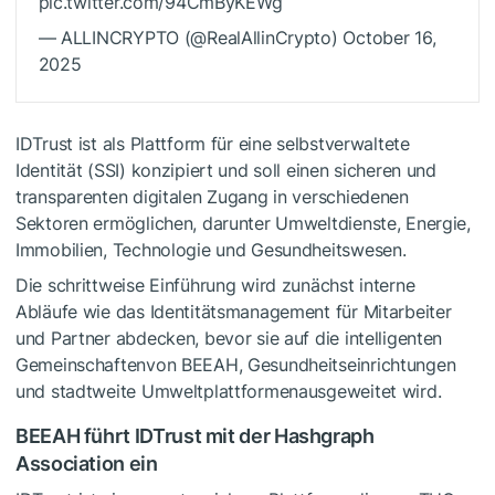
pic.twitter.com/94CmByKEWg
— ALLINCRYPTO (@RealAllinCrypto) October 16,
2025
IDTrust ist als Plattform für eine selbstverwaltete
Identität (SSI) konzipiert und soll einen sicheren und
transparenten digitalen Zugang in verschiedenen
Sektoren ermöglichen, darunter Umweltdienste, Energie,
Immobilien, Technologie und Gesundheitswesen.
Die schrittweise Einführung wird zunächst interne
Abläufe wie das Identitätsmanagement für Mitarbeiter
und Partner abdecken, bevor sie auf die
intelligenten
Gemeinschaften
von BEEAH
, Gesundheitseinrichtungen
und stadtweite Umweltplattformen
ausgeweitet
wird.
BEEAH führt IDTrust mit der Hashgraph
Association ein