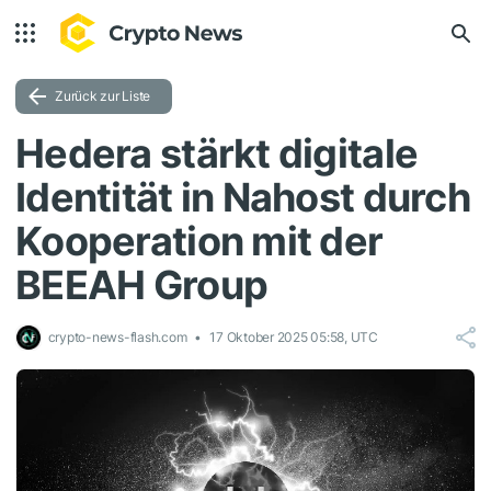
Zurück zur Liste
Hedera stärkt digitale
Identität in Nahost durch
Kooperation mit der
BEEAH Group
crypto-news-flash.com
17 Oktober 2025 05:58, UTC