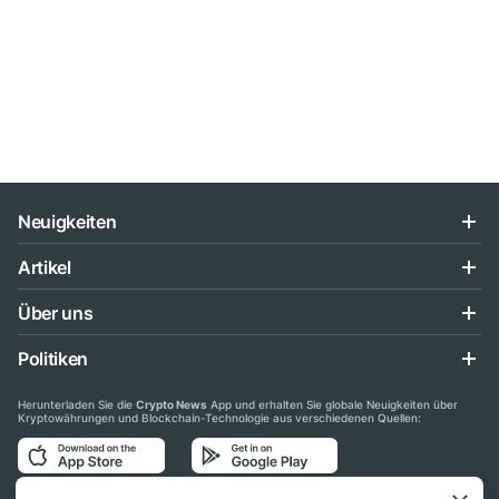
Neuigkeiten
Artikel
Über uns
Politiken
Herunterladen Sie die
Crypto News
App und erhalten Sie globale Neuigkeiten über
Kryptowährungen und Blockchain-Technologie aus verschiedenen Quellen: