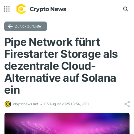
Zurück zur Liste
Pipe Network führt
Firestarter Storage als
dezentrale Cloud-
Alternative auf Solana
ein
cryptonews.net
05 August 2025 13:54, UTC