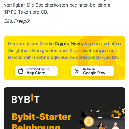
verfügbar. Die Speicherkosten beginnen bei einem
$PIPE-Token pro GB.
Bild: Freepik
Herunterladen Sie die
Crypto News
App und erhalten
Sie globale Neuigkeiten über Kryptowährungen und
Blockchain-Technologie aus verschiedenen Quellen: