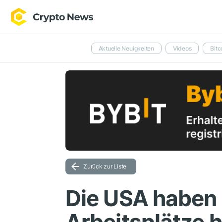
Aktuelle Neuigkeiten
Videos
Bitc
Zurück zur Liste
Die USA haben 