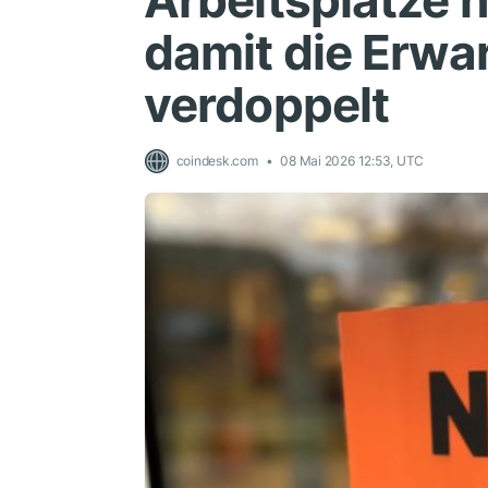
Arbeitsplätze 
damit die Erwa
verdoppelt
coindesk.com
08 Mai 2026 12:53, UTC