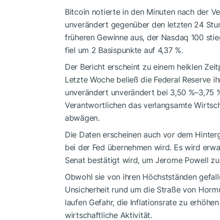
Bitcoin notierte in den Minuten nach der V
unverändert gegenüber den letzten 24 Stu
früheren Gewinne aus, der Nasdaq 100 stie
fiel um 2 Basispunkte auf 4,37 %.
Der Bericht erscheint zu einem heiklen Zei
Letzte Woche beließ die Federal Reserve ih
unverändert unverändert bei 3,50 %–3,75 %
Verantwortlichen das verlangsamte Wirtsc
abwägen.
Die Daten erscheinen auch vor dem Hinterg
bei der Fed übernehmen wird. Es wird erw
Senat bestätigt wird, um Jerome Powell zu
Obwohl sie von ihren Höchstständen gefalle
Unsicherheit rund um die Straße von Hormu
laufen Gefahr, die Inflationsrate zu erhöhe
wirtschaftliche Aktivität.