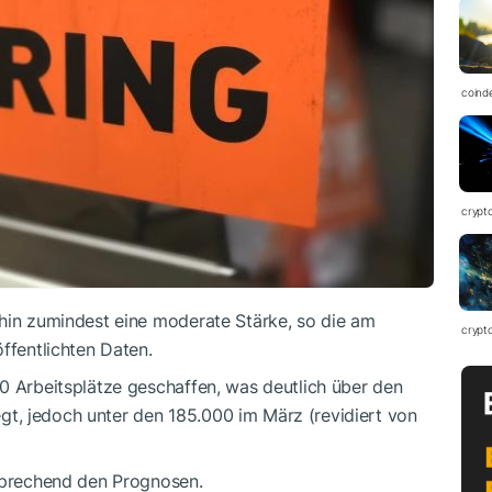
coind
crypt
rhin zumindest eine moderate Stärke, so die am
crypt
ffentlichten Daten.
0 Arbeitsplätze geschaffen, was deutlich über den
t, jedoch unter den 185.000 im März (revidiert von
tsprechend den Prognosen.