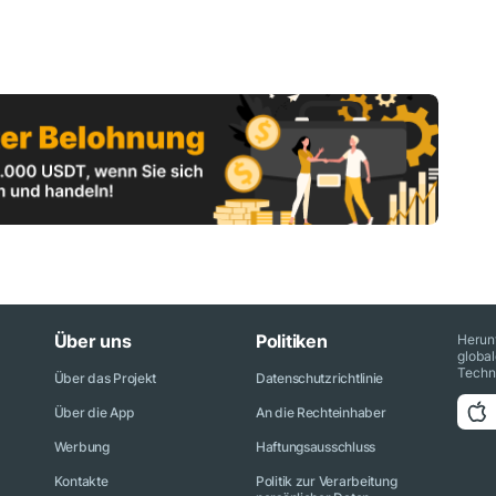
Über uns
Politiken
Herun
globa
Techn
Über das Projekt
Datenschutzrichtlinie
Über die App
An die Rechteinhaber
Werbung
Haftungsausschluss
Kontakte
Politik zur Verarbeitung