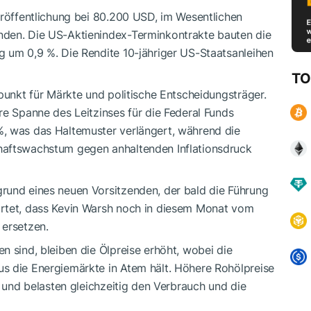
eröffentlichung bei 80.200 USD, im Wesentlichen
nden. Die US-Aktienindex-Terminkontrakte bauten die
g um 0,9 %. Die Rendite 10-jähriger US-Staatsanleihen
TO
tpunkt für Märkte und politische Entscheidungsträger.
re Spanne des Leitzinses für die Federal Funds
, was das Haltemuster verlängert, während die
haftswachstum gegen anhaltenden Inflationsdruck
rund eines neuen Vorsitzenden, der bald die Führung
artet, dass Kevin Warsh noch in diesem Monat vom
 ersetzen.
n sind, bleiben die Ölpreise erhöht, wobei die
s die Energiemärkte in Atem hält. Höhere Rohölpreise
n und belasten gleichzeitig den Verbrauch und die