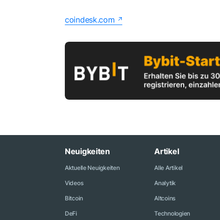
coindesk.com
Neuigkeiten
Artikel
Aktuelle Neuigkeiten
Alle Artikel
Videos
Analytik
Bitcoin
Altcoins
DeFi
Technologien