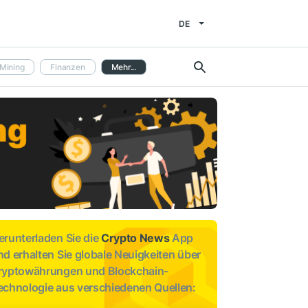
DE
Mining
Finanzen
Mehr...
erunterladen Sie die
Crypto News
App
nd erhalten Sie globale Neuigkeiten über
ryptowährungen und Blockchain-
echnologie aus verschiedenen Quellen: