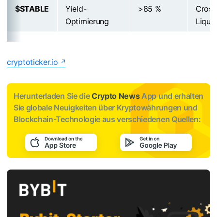
$STABLE
Yield-
>85 %
Cross
Optimierung
Liquid
cryptoticker.io
Herunterladen Sie die
Crypto News
App und erhalten
Sie globale Neuigkeiten über Kryptowährungen und
Blockchain-Technologie aus verschiedenen Quellen: