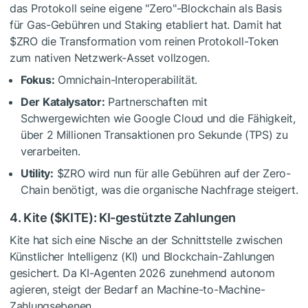
das Protokoll seine eigene "Zero"-Blockchain als Basis
für Gas-Gebühren und Staking etabliert hat. Damit hat
$ZRO
die Transformation vom reinen Protokoll-Token
zum nativen Netzwerk-Asset vollzogen.
Fokus:
Omnichain-Interoperabilität.
Der Katalysator:
Partnerschaften mit
Schwergewichten wie Google Cloud und die Fähigkeit,
über 2 Millionen Transaktionen pro Sekunde (TPS) zu
verarbeiten.
Utility:
$ZRO
wird nun für alle Gebühren auf der Zero-
Chain benötigt, was die organische Nachfrage steigert.
4. Kite (
$KITE
): KI-gestützte Zahlungen
Kite hat sich eine Nische an der Schnittstelle zwischen
Künstlicher Intelligenz (KI) und Blockchain-Zahlungen
gesichert. Da KI-Agenten 2026 zunehmend autonom
agieren, steigt der Bedarf an Machine-to-Machine-
Zahlungsebenen.