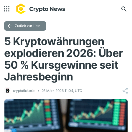
Zurück zur Liste
5 Kryptowährungen
explodieren 2026: Über
50 % Kursgewinne seit
Jahresbeginn
cryptoticker.io
26 März 2026 11:04, UTC