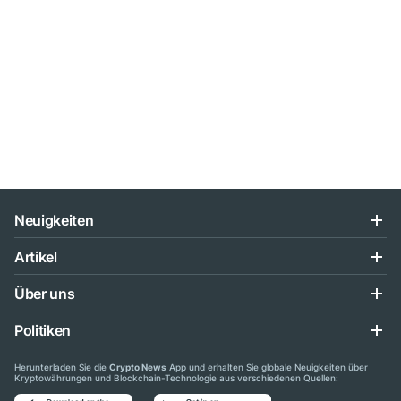
Neuigkeiten
Artikel
Über uns
Politiken
Herunterladen Sie die
Crypto News
App und erhalten Sie globale Neuigkeiten über
Kryptowährungen und Blockchain-Technologie aus verschiedenen Quellen: