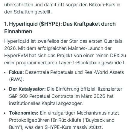
überschritten und damit oft sogar den Bitcoin-Kurs in
den Schatten gestellt.
1. Hyperliquid (
$HYPE
): Das Kraftpaket durch
Einnahmen
Hyperliquid ist zweifellos der Star des ersten Quartals
2026. Mit dem erfolgreichen Mainnet-Launch der
HyperEVM hat sich das Projekt von einer reinen DEX zu
einer programmierbaren Layer-1-Blockchain gewandelt.
Fokus:
Dezentrale Perpetuals und Real-World Assets
(RWA).
Der Katalysator:
Die Einführung offiziell lizenzierter
S&P 500 Perpetual Contracts im März 2026 hat
institutionelles Kapital angezogen.
Tokenomics:
Ein einzigartiger Mechanismus nutzt
Protokollgebühren für Rückkäufe ("Buyback and
Burn"), was den
$HYPE
-Kurs massiv stützt.