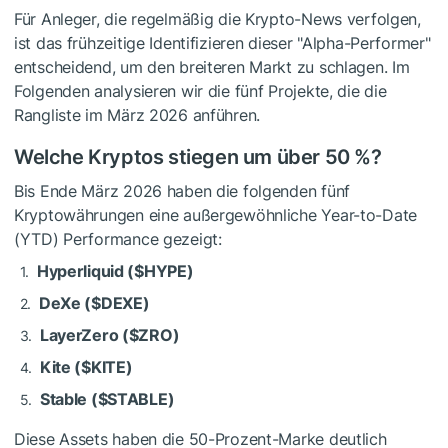
Für Anleger, die regelmäßig die Krypto-News verfolgen,
ist das frühzeitige Identifizieren dieser "Alpha-Performer"
entscheidend, um den breiteren Markt zu schlagen. Im
Folgenden analysieren wir die fünf Projekte, die die
Rangliste im März 2026 anführen.
Welche Kryptos stiegen um über 50 %?
Bis Ende März 2026 haben die folgenden fünf
Kryptowährungen eine außergewöhnliche Year-to-Date
(YTD) Performance gezeigt:
Hyperliquid (
$HYPE
)
DeXe (
$DEXE
)
LayerZero (
$ZRO
)
Kite (
$KITE
)
Stable (
$STABLE
)
Diese Assets haben die 50-Prozent-Marke deutlich