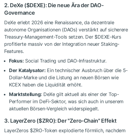
2. DeXe (
$DEXE
): Die neue Ära der DAO-
Governance
DeXe erlebt 2026 eine Renaissance, da dezentrale
autonome Organisationen (DAOs) verstärkt auf sicherere
Treasury-Management-Tools setzen. Der
$DEXE
-Kurs
profitierte massiv von der Integration neuer Staking-
Features.
Fokus:
Social Trading und DAO-Infrastruktur.
Der Katalysator:
Ein technischer Ausbruch über die 5-
Dollar-Marke und die Listung an neuen Börsen wie
KCEX haben die Liquidität erhöht.
Marktstellung:
DeXe gilt aktuell als einer der Top-
Performer im DeFi-Sektor, was sich auch in unserem
aktuellen Börsen-Vergleich widerspiegelt.
3. LayerZero (
$ZRO
): Der "Zero-Chain" Effekt
LayerZeros
$ZRO
-Token explodierte förmlich, nachdem