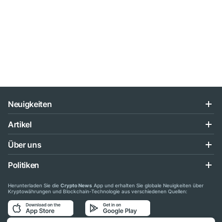
Neuigkeiten
Artikel
Über uns
Politiken
Herunterladen Sie die
Crypto News
App und erhalten Sie globale Neuigkeiten über
Kryptowährungen und Blockchain-Technologie aus verschiedenen Quellen: