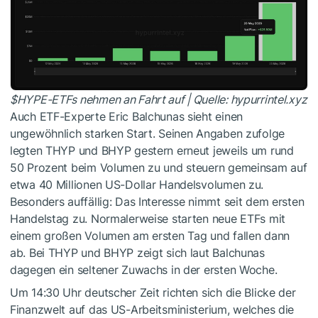
$HYPE
-ETFs nehmen an Fahrt auf | Quelle: hypurrintel.xyz
Auch ETF-Experte Eric Balchunas sieht einen
ungewöhnlich starken Start. Seinen Angaben zufolge
legten THYP und BHYP gestern erneut jeweils um rund
50 Prozent beim Volumen zu und steuern gemeinsam auf
etwa 40 Millionen US-Dollar Handelsvolumen zu.
Besonders auffällig: Das Interesse nimmt seit dem ersten
Handelstag zu. Normalerweise starten neue ETFs mit
einem großen Volumen am ersten Tag und fallen dann
ab. Bei THYP und BHYP zeigt sich laut Balchunas
dagegen ein seltener Zuwachs in der ersten Woche.
Um 14:30 Uhr deutscher Zeit richten sich die Blicke der
Finanzwelt auf das US-Arbeitsministerium, welches die