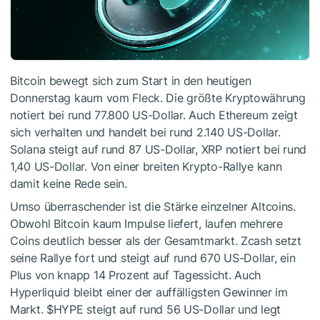
Bitcoin bewegt sich zum Start in den heutigen
Donnerstag kaum vom Fleck. Die größte Kryptowährung
notiert bei rund 77.800 US-Dollar. Auch Ethereum zeigt
sich verhalten und handelt bei rund 2.140 US-Dollar.
Solana steigt auf rund 87 US-Dollar, XRP notiert bei rund
1,40 US-Dollar. Von einer breiten Krypto-Rallye kann
damit keine Rede sein.
Umso überraschender ist die Stärke einzelner Altcoins.
Obwohl Bitcoin kaum Impulse liefert, laufen mehrere
Coins deutlich besser als der Gesamtmarkt. Zcash setzt
seine Rallye fort und steigt auf rund 670 US-Dollar, ein
Plus von knapp 14 Prozent auf Tagessicht. Auch
Hyperliquid bleibt einer der auffälligsten Gewinner im
Markt.
$HYPE
steigt auf rund 56 US-Dollar und legt