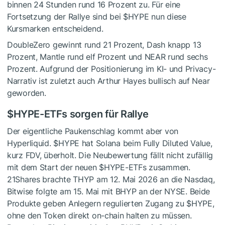
binnen 24 Stunden rund 16 Prozent zu. Für eine
Fortsetzung der Rallye sind bei
$HYPE
nun diese
Kursmarken entscheidend.
DoubleZero gewinnt rund 21 Prozent, Dash knapp 13
Prozent, Mantle rund elf Prozent und NEAR rund sechs
Prozent. Aufgrund der Positionierung im KI- und Privacy-
Narrativ ist zuletzt auch Arthur Hayes bullisch auf Near
geworden.
$HYPE
-ETFs sorgen für Rallye
Der eigentliche Paukenschlag kommt aber von
Hyperliquid.
$HYPE
hat Solana beim Fully Diluted Value,
kurz FDV, überholt. Die Neubewertung fällt nicht zufällig
mit dem Start der neuen
$HYPE
-ETFs zusammen.
21Shares brachte THYP am 12. Mai 2026 an die Nasdaq,
Bitwise folgte am 15. Mai mit BHYP an der NYSE. Beide
Produkte geben Anlegern regulierten Zugang zu
$HYPE
,
ohne den Token direkt on-chain halten zu müssen.