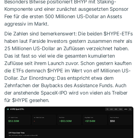
Besonders Bitwise positioniert BHYP mit Staking-
Komponente und einer zunächst ausgesetzten Sponsor
Fee für die ersten 500 Millionen US-Dollar an Assets
aggressiv im Markt.
Die Zahlen sind bemerkenswert: Die beiden
$HYPE
-ETFs
haben laut Farside Investors gestern zusammen mehr als
25 Millionen US-Dollar an Zuflüssen verzeichnet haben.
Das ist fast so viel wie die gesamten kumulierten
Zuflüsse seit ihrem Launch zuvor. Schon gestern kauften
die ETFs demnach
$HYPE
im Wert von elf Millionen US-
Dollar. Zur Einordnung: Das entspricht etwa dem
Zehnfachen der Buybacks des Assistance Funds. Auch
der anstehende SpaceX-IPO wird von vielen als Treiber
für
$HYPE
gesehen.