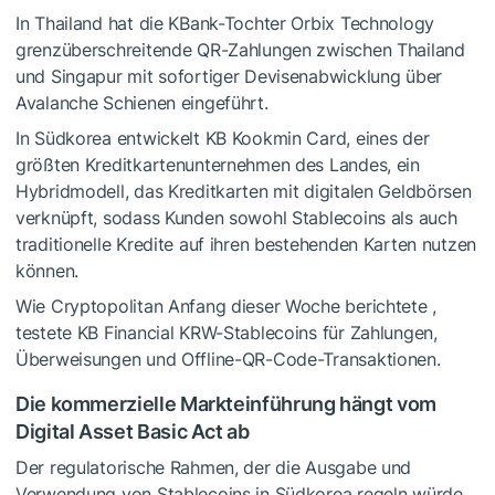
In Thailand hat die KBank-Tochter Orbix Technology
grenzüberschreitende QR-Zahlungen zwischen Thailand
und Singapur mit sofortiger Devisenabwicklung über
Avalanche Schienen eingeführt.
In Südkorea entwickelt KB Kookmin Card, eines der
größten Kreditkartenunternehmen des Landes, ein
Hybridmodell, das Kreditkarten mit digitalen Geldbörsen
verknüpft, sodass Kunden sowohl Stablecoins als auch
traditionelle Kredite auf ihren bestehenden Karten nutzen
können.
Wie Cryptopolitan Anfang dieser Woche berichtete ,
testete KB Financial KRW-Stablecoins für Zahlungen,
Überweisungen und Offline-QR-Code-Transaktionen.
Die kommerzielle Markteinführung hängt vom
Digital Asset Basic Act ab
Der regulatorische Rahmen, der die Ausgabe und
Verwendung von Stablecoins in Südkorea regeln würde,