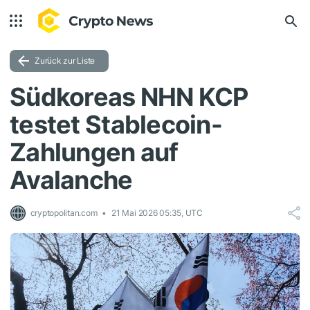
Zurück zur Liste
Südkoreas NHN KCP
testet Stablecoin-
Zahlungen auf
Avalanche
cryptopolitan.com
21 Mai 2026 05:35, UTC