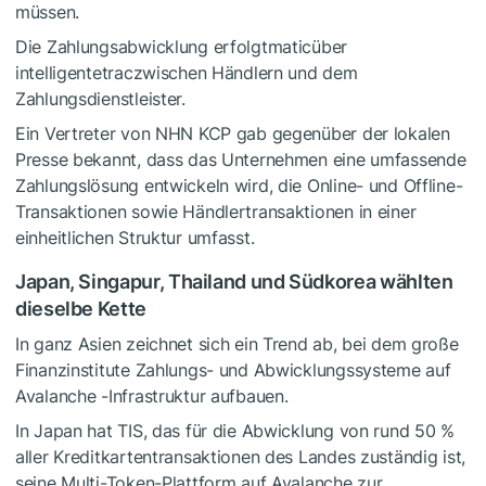
müssen.
Die Zahlungsabwicklung erfolgtmaticüber
intelligentetraczwischen Händlern und dem
Zahlungsdienstleister.
Ein Vertreter von NHN KCP gab gegenüber der lokalen
Presse bekannt, dass das Unternehmen eine umfassende
Zahlungslösung entwickeln wird, die Online- und Offline-
Transaktionen sowie Händlertransaktionen in einer
einheitlichen Struktur umfasst.
Japan, Singapur, Thailand und Südkorea wählten
dieselbe Kette
In ganz Asien zeichnet sich ein Trend ab, bei dem große
Finanzinstitute Zahlungs- und Abwicklungssysteme auf
Avalanche -Infrastruktur aufbauen.
In Japan hat TIS, das für die Abwicklung von rund 50 %
aller Kreditkartentransaktionen des Landes zuständig ist,
seine Multi-Token-Plattform auf Avalanche zur