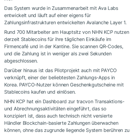
Das System wurde in Zusammenarbeit mit Ava Labs
entwickelt und läuft auf einer eigens für
Zahlungsinfrastrukturen entwickelten Avalanche Layer 1.
Rund 700 Mitarbeiter am Hauptsitz von NHN KCP nutzen
derzeit Stablecoins für ihre täglichen Einkäufe im
Firmencafé und in der Kantine. Sie scannen QR-Codes,
und die Zahlung ist in weniger als zwei Sekunden
abgeschlossen.
Darüber hinaus ist das Pilotprojekt auch mit PAYCO
verknüpft, einer der beliebtesten Zahlungs-Apps in
Korea. PAYCO-Nutzer können Geschenkgutscheine mit
Stablecoins kaufen und einlösen.
NHN KCP hat ein Dashboard zur tracvon Transaktions-
und Abrechnungsaktivitäten eingeführt, das so
konzipiert ist, dass auch technisch nicht versierte
Händler Blockchain-basierte Zahlungen überwachen
können, ohne das zugrunde liegende System berühren zu