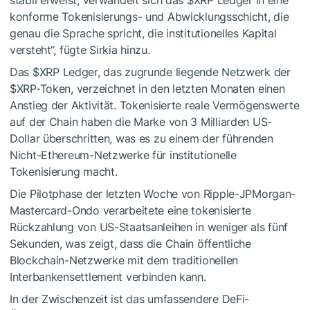
stabil erweist, verwandelt sich das
$XRP
Ledger in eine
konforme Tokenisierungs- und Abwicklungsschicht, die
genau die Sprache spricht, die institutionelles Kapital
versteht“, fügte Sirkia hinzu.
Das
$XRP
Ledger, das zugrunde liegende Netzwerk der
$XRP
-Token, verzeichnet in den letzten Monaten einen
Anstieg der Aktivität. Tokenisierte reale Vermögenswerte
auf der Chain haben die Marke von 3 Milliarden US-
Dollar überschritten, was es zu einem der führenden
Nicht-Ethereum-Netzwerke für institutionelle
Tokenisierung macht.
Die Pilotphase der letzten Woche von Ripple-JPMorgan-
Mastercard-Ondo verarbeitete eine tokenisierte
Rückzahlung von US-Staatsanleihen in weniger als fünf
Sekunden, was zeigt, dass die Chain öffentliche
Blockchain-Netzwerke mit dem traditionellen
Interbankensettlement verbinden kann.
In der Zwischenzeit ist das umfassendere DeFi-