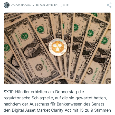
coindesk.com
16 Mai 2026 12:03, UTC
$XRP
-Händler erhielten am Donnerstag die
regulatorische Schlagzeile, auf die sie gewartet hatten,
nachdem der Ausschuss für Bankenwesen des Senats
den Digital Asset Market Clarity Act mit 15 zu 9 Stimmen