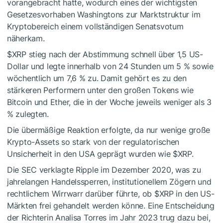
vorangebracht hatte, wodurch eines der wichtigsten
Gesetzesvorhaben Washingtons zur Marktstruktur im
Kryptobereich einem vollständigen Senatsvotum
näherkam.
$XRP
stieg nach der Abstimmung schnell über 1,5 US-
Dollar und legte innerhalb von 24 Stunden um 5 % sowie
wöchentlich um 7,6 % zu. Damit gehört es zu den
stärkeren Performern unter den großen Tokens wie
Bitcoin und Ether, die in der Woche jeweils weniger als 3
% zulegten.
Die übermäßige Reaktion erfolgte, da nur wenige große
Krypto-Assets so stark von der regulatorischen
Unsicherheit in den USA geprägt wurden wie
$XRP
.
Die SEC verklagte Ripple im Dezember 2020, was zu
jahrelangen Handelssperren, institutionellem Zögern und
rechtlichem Wirrwarr darüber führte, ob
$XRP
in den US-
Märkten frei gehandelt werden könne. Eine Entscheidung
der Richterin Analisa Torres im Jahr 2023 trug dazu bei,