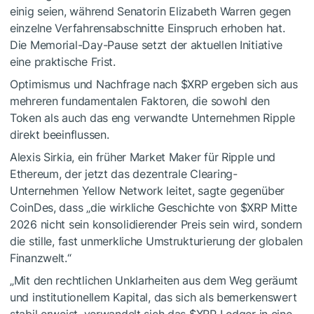
einig seien, während Senatorin Elizabeth Warren gegen
einzelne Verfahrensabschnitte Einspruch erhoben hat.
Die Memorial-Day-Pause setzt der aktuellen Initiative
eine praktische Frist.
Optimismus und Nachfrage nach
$XRP
ergeben sich aus
mehreren fundamentalen Faktoren, die sowohl den
Token als auch das eng verwandte Unternehmen Ripple
direkt beeinflussen.
Alexis Sirkia, ein früher Market Maker für Ripple und
Ethereum, der jetzt das dezentrale Clearing-
Unternehmen Yellow Network leitet, sagte gegenüber
CoinDes, dass „die wirkliche Geschichte von
$XRP
Mitte
2026 nicht sein konsolidierender Preis sein wird, sondern
die stille, fast unmerkliche Umstrukturierung der globalen
Finanzwelt.“
„Mit den rechtlichen Unklarheiten aus dem Weg geräumt
und institutionellem Kapital, das sich als bemerkenswert