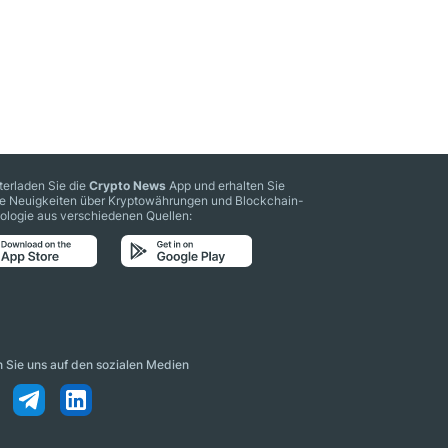
terladen Sie die
Crypto News
App und erhalten Sie
le Neuigkeiten über Kryptowährungen und Blockchain-
ologie aus verschiedenen Quellen:
n Sie uns auf den sozialen Medien