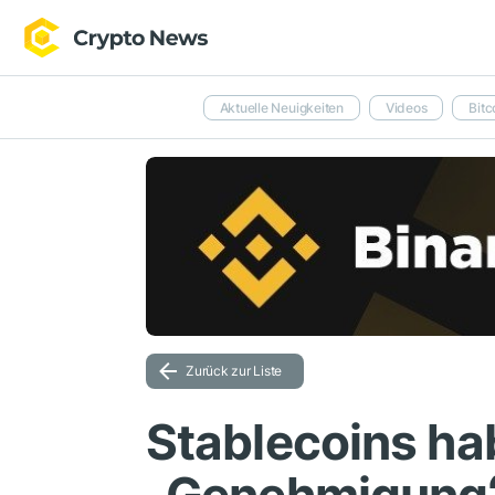
Aktuelle Neuigkeiten
Videos
Bitc
Zurück zur Liste
Stablecoins ha