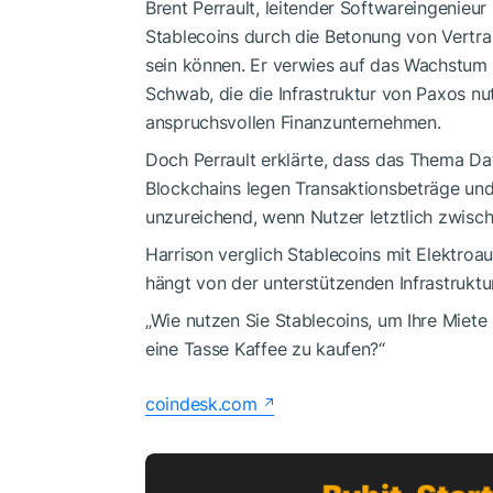
Brent Perrault, leitender Softwareingenieur 
Stablecoins durch die Betonung von Vertra
sein können. Er verwies auf das Wachstum 
Schwab, die die Infrastruktur von Paxos nu
anspruchsvollen Finanzunternehmen.
Doch Perrault erklärte, dass das Thema Dat
Blockchains legen Transaktionsbeträge und 
unzureichend, wenn Nutzer letztlich zwisc
Harrison verglich Stablecoins mit Elektroa
hängt von der unterstützenden Infrastruktu
„Wie nutzen Sie Stablecoins, um Ihre Miete 
eine Tasse Kaffee zu kaufen?“
coindesk.com