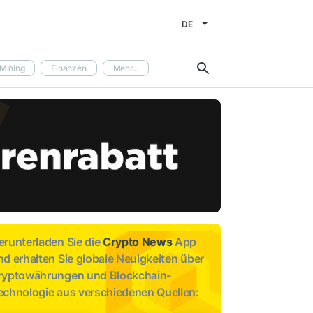
DE
Mining
Finanzen
Mehr...
erunterladen Sie die
Crypto News
App
nd erhalten Sie globale Neuigkeiten über
ryptowährungen und Blockchain-
echnologie aus verschiedenen Quellen: