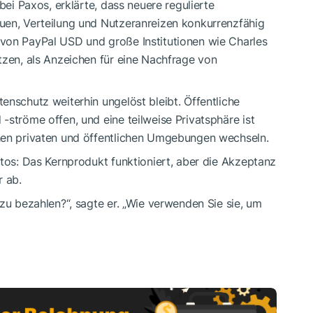
bei Paxos, erklärte, dass neuere regulierte
uen, Verteilung und Nutzeranreizen konkurrenzfähig
von PayPal USD und große Institutionen wie Charles
tzen, als Anzeichen für eine Nachfrage von
enschutz weiterhin ungelöst bleibt. Öffentliche
-ströme offen, und eine teilweise Privatsphäre ist
hen privaten und öffentlichen Umgebungen wechseln.
utos: Das Kernprodukt funktioniert, aber die Akzeptanz
r ab.
zu bezahlen?“, sagte er. „Wie verwenden Sie sie, um