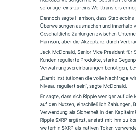
sofortige, eins-zu-eins Werttransfers ermög
Dennoch sagte Harrison, dass Stablecoins h
Überweisungen ausmachen und innerhalb vo
Geschäftliche Zahlungen zwischen Unterneh
Harrison, aber die Akzeptanz durch Verbrau
Jack McDonald, Senior Vice President für Sta
Kunden regulierte Produkte, starke Gegen
Verwahrungsvereinbarungen benötigen, bev
„Damit Institutionen die volle Nachfrage 
Niveau reguliert sein“, sagte McDonald.
Er sagte, dass sich Ripple weniger auf die 
auf den Nutzen, einschließlich Zahlungen
Verwendung als Sicherheit in den Kapitalm
Ripple
$XRP
ergänzt, anstatt mit ihm zu ko
weiterhin
$XRP
als nativen Token verwende