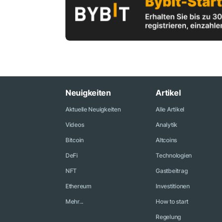
Neuigkeiten
Artikel
Aktuelle Neuigkeiten
Alle Artikel
Videos
Analytik
Bitcoin
Altcoins
DeFi
Technologien
NFT
Gastbeitrag
Ethereum
Investitionen
Mehr...
How to start
Regelung