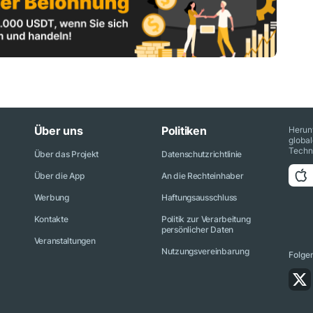
Über uns
Politiken
Herun
globa
Techn
Über das Projekt
Datenschutzrichtlinie
Über die App
An die Rechteinhaber
Werbung
Haftungsausschluss
Kontakte
Politik zur Verarbeitung
persönlicher Daten
Veranstaltungen
Nutzungsvereinbarung
Folge