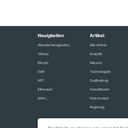
Neuigkeiten
Artikel
Aktuelle Neuigkeiten
Alle Artikel
Videos
Analytik
Bitcoin
Altcoins
DeFi
Technologien
NFT
Gastbeitrag
Ethereum
Investitionen
Mehr...
How to start
Regelung