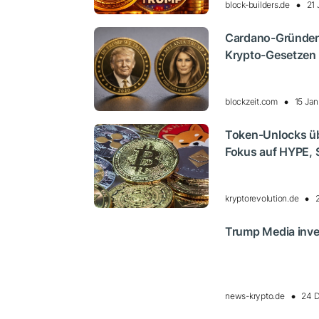
block-builders.de
21 
Cardano-Gründer
Krypto-Gesetzen 
blockzeit.com
15 Ja
Token-Unlocks üb
Fokus auf HYPE,
kryptorevolution.de
Trump Media inves
news-krypto.de
24 