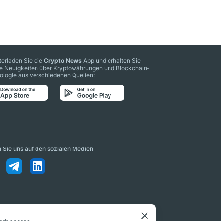
terladen Sie die
Crypto News
App und erhalten Sie
le Neuigkeiten über Kryptowährungen und Blockchain-
ologie aus verschiedenen Quellen:
n Sie uns auf den sozialen Medien