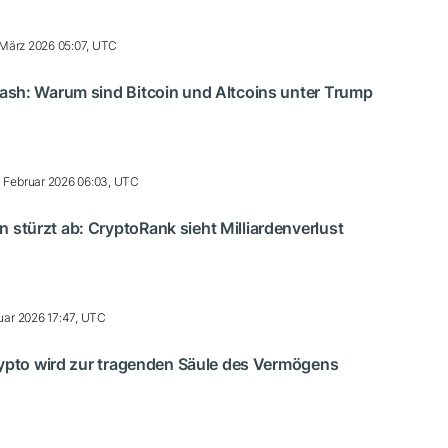
 März 2026 05:07, UTC
ash: Warum sind Bitcoin und Altcoins unter Trump
 Februar 2026 06:03, UTC
türzt ab: CryptoRank sieht Milliardenverlust
uar 2026 17:47, UTC
rypto wird zur tragenden Säule des Vermögens