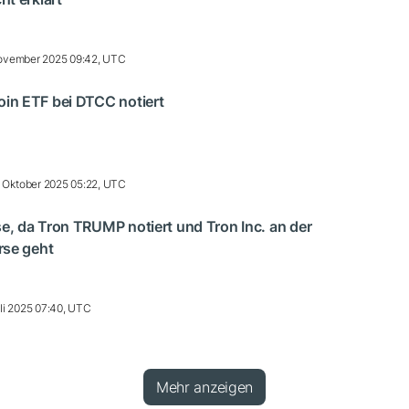
ovember 2025 09:42, UTC
n ETF bei DTCC notiert
 Oktober 2025 05:22, UTC
, da Tron TRUMP notiert und Tron Inc. an der
rse geht
li 2025 07:40, UTC
Mehr anzeigen