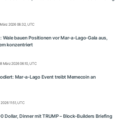
 März 2026 06:32, UTC
Wale bauen Positionen vor Mar-a-Lago-Gala aus,
rem konzentriert
18 März 2026 06:10, UTC
diert: Mar-a-Lago Event treibt Memecoin an
 2026 11:51, UTC
00 Dollar, Dinner mit TRUMP – Block-Builders Briefing