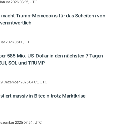
Januar 2026 08:25, UTC
 macht Trump-Memecoins für das Scheitern von
verantwortlich
nuar 2026 06:00, UTC
er 585 Mio. US-Dollar in den nächsten 7 Tagen –
 SUI, SOL und TRUMP
29 Dezember 2025 04:05, UTC
tiert massiv in Bitcoin trotz Marktkrise
Dezember 2025 07:54, UTC