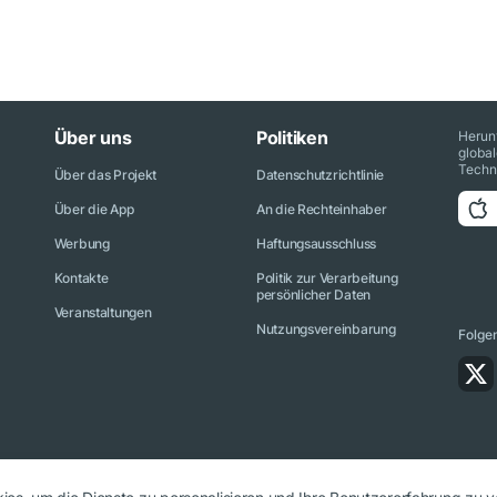
Über uns
Politiken
Herun
globa
Techn
Über das Projekt
Datenschutzrichtlinie
Über die App
An die Rechteinhaber
Werbung
Haftungsausschluss
Kontakte
Politik zur Verarbeitung
persönlicher Daten
Veranstaltungen
Nutzungsvereinbarung
Folge