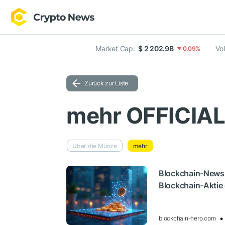
Market Cap:
$ 2 202.9B
Vo
0.09%
Zurück zur Liste
mehr OFFICIA
Über die Münze
mehr
Blockchain-News
Blockchain-Aktie 
blockchain-hero.com