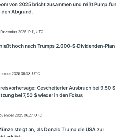
om von 2025 bricht zusammen und reißt Pump.fun
n den Abgrund.
1 Dezember 2025 19:11, UTC
ießt hoch nach Trumps 2.000-$-Dividenden-Plan
vember 2025 09:33, UTC
Preisvorhersage: Gescheiterter Ausbruch bei 9,50 $
ützung bei 7,50 $ wieder in den Fokus
November 2025 06:27, UTC
Münze steigt an, als Donald Trump die USA zur
t erklärt