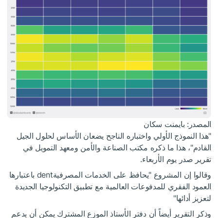
المصدر: بايمنت سكان
"هذا النموذج الأولي واختباره الناجح يضعان الأساس لحلول الجيل
القادم"، هذا ما ذكره مكتب الصناعة والأمن ومعهد التمويل في
تقرير صدر يوم الأربعاء.
وقالوا إن المشروع "يحافظ على الخدمات المصرفيةdent باعتبارها
العمود الفقري للمدفوعات العالمية مع تطبيق التكنولوجيا الجديدة
لتعزيز أدائها"
وذكر التقرير أيضاً أن دفتر الأستاذ الموزع المشترك يمكن أن يدعم