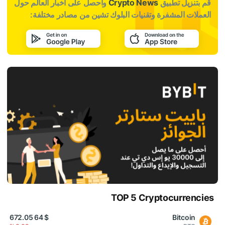
قم بتنزيل تطبيق
Crypto News
واحصل على أخبار العالم حول
العملات المشفرة وتقنيات البلوك تشين من مصادر مختلفة:
TOP 5 Cryptocurrencies
$ 64 672.05
Bitcoin