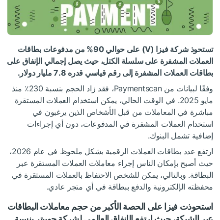
تستحوذ شركة فيزا (V) على حوالي 90% من مدفوعات بطاقات
العملات المشفرة على سلسلة الكتل، حيث يصل إجمالي الإنفاق على
بطاقات العملات المشفرة إلى رقم قياسي قدره 7.8 مليار دولار.
وفقًا لبيانات من Paymentscan، فقد زاد الحجم بنسبة 230٪ منذ
مايو 2025. في الوقت الحالي، يمكن استخدام العملات المستقرة
مباشرة في المعاملات من قبل الأشخاص الذين يرغبون في
استخدام العملات المشفرة في المدفوعات، دون أي إجراءات
إضافية تشمل البنوك.
ارتفع عدد بطاقات العملات الرقمية بشكل ملحوظ في عام 2026،
حيث أصبح بإمكان الناس إجراء معاملات العملات المستقرة عبر
البطاقة. وبالتالي، يمكن للشخص الاحتفاظ بالعملات المستقرة في
محفظته الإلكترونية والدفع ببطاقة في أي متجر عادي.
استحوذت فيزا على الحصة الأكبر من حجم معاملات البطاقات
عبر الشبكة، حيث ارتفع الإنفاق العالمي لشركة جوبيتر بنسبة