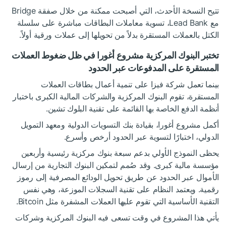
تتيح النسخة الأحدث، التي أصبحت ممكنة من خلال صفقة Bridge
مع Lead Bank، تسوية معاملات البطاقات مباشرة على سلسلة
الكتل بالعملات المستقرة بدلاً من تحويلها إلى عملات ورقية أولاً.
تختبر البنوك المركزية مشروع أغورا في ظل ضغوط العملات
المستقرة على المدفوعات عبر الحدود
بينما تعمل شركة فيزا على تنمية أعمال بطاقات العملات
المستقرة، تقوم البنوك المركزية والشركات المالية الكبرى باختبار
أنظمة الدفع الخاصة بها القائمة على تقنية البلوك تشين.
أكمل مشروع أغورا، بقيادة بنك التسويات الدولية ومعهد التمويل
الدولي، اختبارًا لتسوية عبر الحدود أرخص وأسرع.
يحظى النموذج الأولي بدعم سبعة بنوك مركزية رئيسية وأربعين
مؤسسة مالية كبرى. وقد صُمم لتمكين البنوك التجارية من إرسال
الأموال عبر الحدود عن طريق تحويل الودائع المصرفية إلى رموز
رقمية. ويعتمد النظام على تقنية السجلات الموزعة، وهي نفس
التقنية الأساسية التي تقوم عليها العملات المشفرة مثل Bitcoin.
يأتي هذا المشروع في وقت تسعى فيه البنوك المركزية وشركات