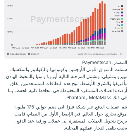
المصدر: Paymentscan
شملت الأسواق الأولى الأرجنتين وكولومبيا والإكوادور والمكسيك
وبيرو وتشيلي. وتشمل المرحلة التالية أوروبا وآسيا والمحيط الهادئ
وأفريقيا والشرق الأوسط. تتيح هذه البطاقات للمستخدمين إنفاق
أرصدة العملات المستقرة المحفوظة في محافظ ذاتية الحفظ، بما
في ذلك MetaMask وPhantom.
تتم عمليات الدفع عبر شبكة فيزا التي تضم حوالي 175 مليون
موقع تجاري حول العالم. في الإصدار الأول من النظام، قامت
بريدج بتحويل العملات المستقرة إلى عملات ورقية عند الدفع،
بحيث يتلقى التجار عملتهم المحلية.