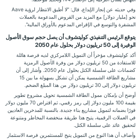
وفي حديثه عن إنجاز الإيداع،
قال
: "لا أطيق الانتظار لرؤية Aave
نحو [مليار دولار] مع المزيد من القروض المدعومة بالعملات
المشفرة والتوسع في الإقراض المدعوم بالأوراق المالية".
يتوقع الرئيس التنفيذي كوليتشوف أن يصل حجم سوق الأصول
الوفيرة إلى 50 تريليون دولار بحلول عام 2050
أكد كوليتشوف مؤخراً أن التمويل اللامركزي لديه فرصة هائلة
للاستفادة من 50 تريليون دولار من وفرة الأصول الرمزية
كضمانات على سلسلة الكتل بحلول عام 2050. وأشار إلى أن
مشاريع الطاقة الشمسية يمكن أن تشكل بسهولة ما بين 15
تريليون دولار إلى 30 تريليون دولار من هذا المبلغ الضخم.
أوضح أن بإمكان ممول الطاقة الشمسية تحويل مشروع تطوير
بقيمة 100 مليون دولار إلى رمز رقمي، ثم اقتراض 70 مليون دولار
فورًا بضمانه لتمويل مشاريع بناء جديدة. بالنسبة للمدخرين العاديين
في العملات الرقمية، يتيح هذا طريقة منخفضة المخاطر ومتنوعة
لتحقيق عائد على سلسلة الكتل.
وأضاف أن هذا النوع من التمويل يتيح للمستثمرين فرصة الاستثمار