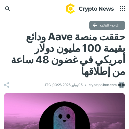
الرجوع للقائمة
حققت منصة Aave ودائع
بقيمة 100 مليون دولار
أمريكي في غضون 48 ساعة
من إطلاقها
cryptopolitan.com
05 يوليو 2026 03:26, UTC