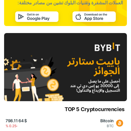
العملات المشفرة وتقنيات البلوك تشين من مصادر مختلفة:
TOP 5 Cryptocurrencies
$ 64 798.11
Bitcoin
-0.25 %
BTC