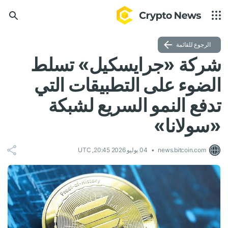
الرجوع للقائمة
شركة «جرايسكيل» تسلط
الضوء على التطبيقات التي
تدفع النمو السريع لشبكة
«سولانا»
news.bitcoin.com
04 يوليو 2026 20:45, UTC