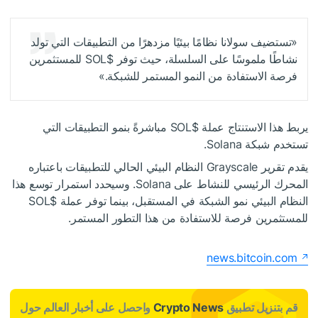
«تستضيف سولانا نظامًا بيئيًا مزدهرًا من التطبيقات التي تولد
نشاطًا ملموسًا على السلسلة، حيث توفر
$SOL
للمستثمرين
فرصة الاستفادة من النمو المستمر للشبكة.»
يربط هذا الاستنتاج عملة
$SOL
مباشرةً بنمو التطبيقات التي
تستخدم شبكة Solana.
يقدم تقرير Grayscale النظام البيئي الحالي للتطبيقات باعتباره
المحرك الرئيسي للنشاط على Solana. وسيحدد استمرار توسع هذا
النظام البيئي نمو الشبكة في المستقبل، بينما توفر عملة
$SOL
للمستثمرين فرصة للاستفادة من هذا التطور المستمر.
news.bitcoin.com
قم بتنزيل تطبيق
Crypto News
واحصل على أخبار العالم حول