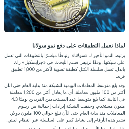
لماذا تعمل التطبيقات على دفع نمو سولانا
يرتبط النمو الأخير لـ «سولانا» ارتباطًا مباشرًا بالتطبيقات التي تعمل
على شبكتها، وفقًا لرئيس قسم الأبحاث في «جرايسكيل» زاك
باندل. تعمل سلسلة الكتل كطبقة تسوية لأكثر من 1,000 تطبيق
فريد.
وقد بلغ متوسط المعاملات اليومية للشبكة منذ بداية العام حتى الآن
أكثر من 100 مليون معاملة، أي ما يعادل أكثر من 1,200 معاملة
في الثانية. كما بلغ متوسط عدد المستخدمين الفريدين يوميًا 4.3
مليون مستخدم، وحققت الشبكة إيرادات إجمالية من رسوم
المعاملات منذ بداية العام حتى الآن تبلغ حوالي 100 مليون دولار.
تشير هذه الأرقام إلى نشاط كبير على السلسلة عبر النظام البيئي.