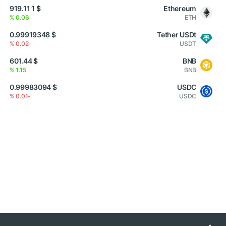
$ 1 919.11
Ethereum
0.06 %
ETH
$ 0.99919348
Tether USDt
-0.02 %
USDT
$ 601.44
BNB
1.15 %
BNB
$ 0.99983094
USDC
-0.01 %
USDC