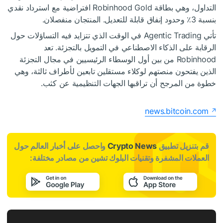
التداول، وهي بطاقة Robinhood Gold افتراضية مع استرداد نقدي
بنسبة 3٪ وحدود إنفاق قابلة للتعديل. المنتجان منفصلان.
تأتي Agentic Trading في الوقت الذي تتزايد فيه التساؤلات حول
الرقابة على الذكاء الاصطناعي في التمويل بالتجزئة. تعد
Robinhood من بين أول الوسطاء الرئيسيين في مجال التجزئة
الذين يفتحون منصتهم لوكلاء مستقلين تابعين لأطراف ثالثة، وهي
خطوة من المرجح أن تراقبها الجهات التنظيمية عن كثب.
news.bitcoin.com
قم بتنزيل تطبيق
Crypto News
واحصل على أخبار العالم حول
العملات المشفرة وتقنيات البلوك تشين من مصادر مختلفة: