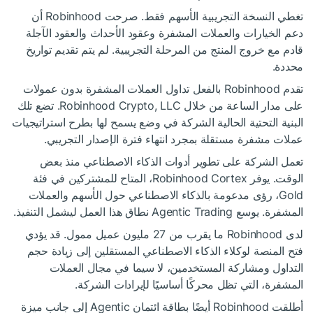
تغطي النسخة التجريبية الأسهم فقط. صرحت Robinhood أن
دعم الخيارات والعملات المشفرة وعقود الأحداث والعقود الآجلة
قادم مع خروج المنتج من المرحلة التجريبية. لم يتم تقديم تواريخ
محددة.
تقدم Robinhood بالفعل تداول العملات المشفرة بدون عمولات
على مدار الساعة من خلال Robinhood Crypto, LLC. تضع تلك
البنية التحتية الحالية الشركة في وضع يسمح لها بطرح استراتيجيات
عملات مشفرة مستقلة بمجرد انتهاء فترة الإصدار التجريبي.
تعمل الشركة على تطوير أدوات الذكاء الاصطناعي منذ بعض
الوقت. يوفر Robinhood Cortex، المتاح للمشتركين في فئة
Gold، رؤى مدعومة بالذكاء الاصطناعي حول الأسهم والعملات
المشفرة. يوسع Agentic Trading نطاق هذا العمل ليشمل التنفيذ.
لدى Robinhood ما يقرب من 27 مليون عميل ممول. قد يؤدي
فتح المنصة لوكلاء الذكاء الاصطناعي المستقلين إلى زيادة حجم
التداول ومشاركة المستخدمين، لا سيما في مجال العملات
المشفرة، التي تظل محركًا أساسيًا لإيرادات الشركة.
أطلقت Robinhood أيضًا بطاقة ائتمان Agentic إلى جانب ميزة