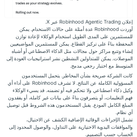
إعلان Robinhood Agentic Trading عبر X.
أوردت Robinhood عدة أمثلة على حالات الاستخدام. يمكن
للمستثمرين على المدى الطويل استخدام الوكلاء لإعادة توازن
المحفظة بناءً على تركيز القطاع. يمكن للمستثمرين المواضيعيين
إنشاء وتتبع مراكز حول مجالات مثل الذكاء الاصطناعي أو أشباه
الموصلات. يمكن للمتداولين النشطين نشر استراتيجيات العودة إلى
المتوسط مع اختبار رجعي مدمج.
كانت الشركة صريحة بشأن المخاطر. يتحمل المستخدمون
المسؤولية الكاملة عن النتائج. لا تشرف Robinhood على أداء أي
وكيل ذكاء اصطناعي ولا تتحكم فيه أو تضمنه. قد يسيء الوكلاء
فهم التعليمات، أو يتصرفون بناءً على بيانات غير كاملة، أو يفقدون
المبلغ الكامل المودع. يقبل المستخدمون هذه الشروط قبل توصيل
أي نظام.
تشمل الإجراءات الوقائية الإضافية الكشف عن الاحتيال،
والموافقات اليدوية الاختيارية على التداول، والوصول المحدود إلى
الحساب حسب التصميم.