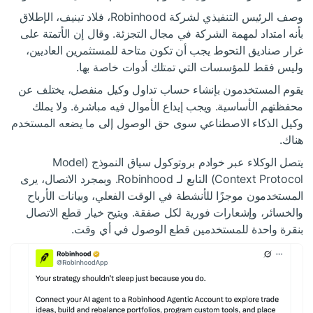
وصف الرئيس التنفيذي لشركة Robinhood، فلاد تينيف، الإطلاق
بأنه امتداد لمهمة الشركة في مجال التجزئة. وقال إن الأتمتة على
غرار صناديق التحوط يجب أن تكون متاحة للمستثمرين العاديين،
وليس فقط للمؤسسات التي تمتلك أدوات خاصة بها.
يقوم المستخدمون بإنشاء حساب تداول وكيل منفصل، يختلف عن
محفظتهم الأساسية. ويجب إيداع الأموال فيه مباشرة. ولا يملك
وكيل الذكاء الاصطناعي سوى حق الوصول إلى ما يضعه المستخدم
هناك.
يتصل الوكلاء عبر خوادم بروتوكول سياق النموذج (Model
Context Protocol) التابع لـ Robinhood. وبمجرد الاتصال، يرى
المستخدمون موجزًا للأنشطة في الوقت الفعلي، وبيانات الأرباح
والخسائر، وإشعارات فورية لكل صفقة. ويتيح خيار قطع الاتصال
بنقرة واحدة للمستخدمين قطع الوصول في أي وقت.