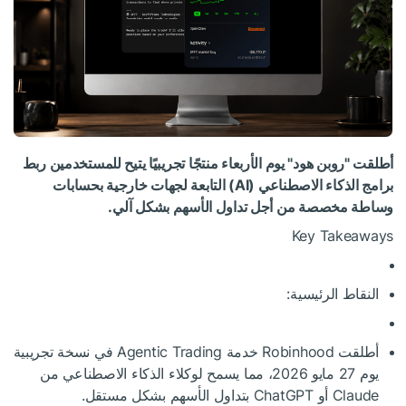
أطلقت "روبن هود" يوم الأربعاء منتجًا تجريبيًا يتيح للمستخدمين ربط
برامج الذكاء الاصطناعي (AI) التابعة لجهات خارجية بحسابات
وساطة مخصصة من أجل تداول الأسهم بشكل آلي.
Key Takeaways
النقاط الرئيسية:
أطلقت Robinhood خدمة Agentic Trading في نسخة تجريبية
يوم 27 مايو 2026، مما يسمح لوكلاء الذكاء الاصطناعي من
Claude أو ChatGPT بتداول الأسهم بشكل مستقل.