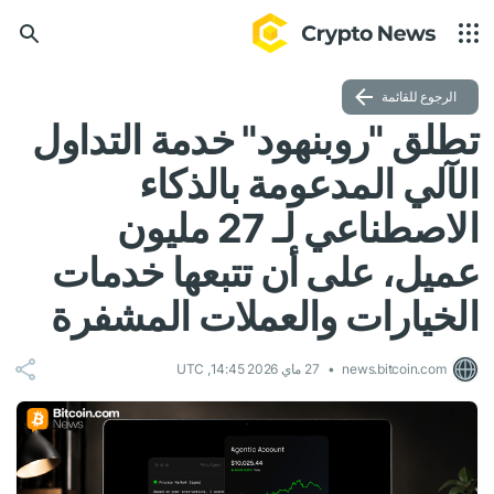
الرجوع للقائمة
تطلق "روبنهود" خدمة التداول
الآلي المدعومة بالذكاء
الاصطناعي لـ 27 مليون
عميل، على أن تتبعها خدمات
الخيارات والعملات المشفرة
news.bitcoin.com
27 ماي 2026 14:45, UTC