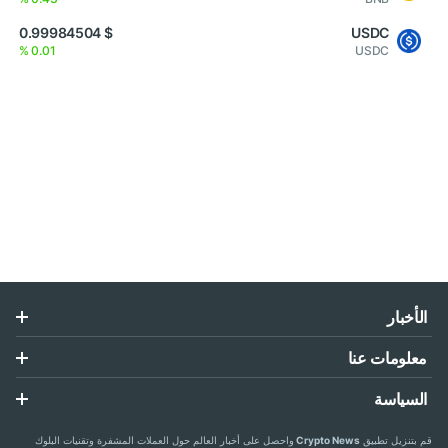
$ 0.99984504
USDC
0.01 %
USDC
الأخبار
معلومات عنا
السياسة
قم بتنزيل تطبيق
Crypto News
واحصل على أخبار العالم حول العملات المشفرة وتقنيات البلوك