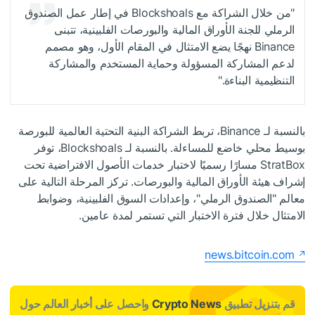
"من خلال الشراكة مع Blockshoals في إطار عمل الصندوق
الرملي للجنة الأوراق المالية والبورصات الفلبينية، تتبنى
Binance نهجًا يضع الامتثال في المقام الأول، وهو مصمم
لدعم المشاركة المسؤولة وحماية المستخدم والمشاركة
التنظيمية البناءة."
بالنسبة لـ Binance، تربط الشراكة البنية التحتية العالمية للبورصة
بوسيط محلي خاضع للمساءلة. بالنسبة لـ Blockshoals، توفر
StratBox مسارًا رسميًا لاختبار خدمات الأصول الافتراضية تحت
إشراف هيئة الأوراق المالية والبورصات. تركز المرحلة التالية على
معالم "الصندوق الرملي"، وإعدادات السوق الفلبينية، وضوابط
الامتثال خلال فترة الاختبار التي تستمر لمدة عامين.
news.bitcoin.com
قم بتنزيل تطبيق
Crypto News
واحصل على أخبار العالم حول