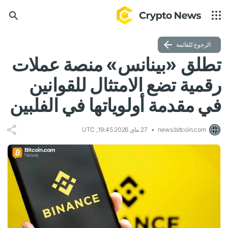
الرجوع للقائمة
تطلق «بينانس» منصة عملات
رقمية تضع الامتثال للقوانين
في مقدمة أولوياتها في الفلبين
news.bitcoin.com
27 ماي 2026 19:45, UTC