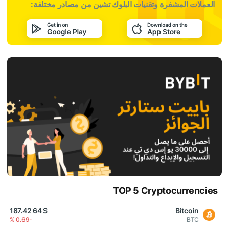
العملات المشفرة وتقنيات البلوك تشين من مصادر مختلفة:
TOP 5 Cryptocurrencies
$ 64 187.42
Bitcoin
-0.69 %
BTC