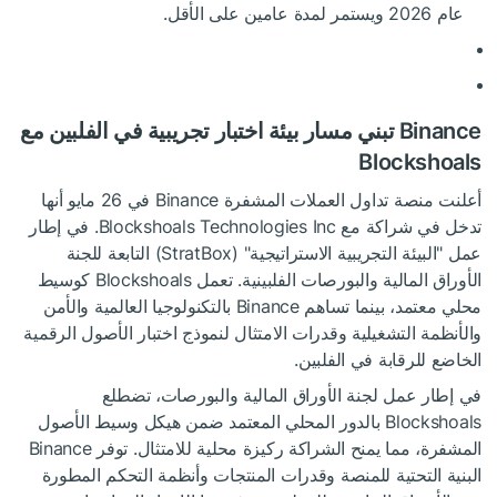
عام 2026 ويستمر لمدة عامين على الأقل.
Binance تبني مسار بيئة اختبار تجريبية في الفلبين مع
Blockshoals
أعلنت منصة تداول العملات المشفرة Binance في 26 مايو أنها
تدخل في شراكة مع Blockshoals Technologies Inc. في إطار
عمل "البيئة التجريبية الاستراتيجية" (StratBox) التابعة للجنة
الأوراق المالية والبورصات الفلبينية. تعمل Blockshoals كوسيط
محلي معتمد، بينما تساهم Binance بالتكنولوجيا العالمية والأمن
والأنظمة التشغيلية وقدرات الامتثال لنموذج اختبار الأصول الرقمية
الخاضع للرقابة في الفلبين.
في إطار عمل لجنة الأوراق المالية والبورصات، تضطلع
Blockshoals بالدور المحلي المعتمد ضمن هيكل وسيط الأصول
المشفرة، مما يمنح الشراكة ركيزة محلية للامتثال. توفر Binance
البنية التحتية للمنصة وقدرات المنتجات وأنظمة التحكم المطورة