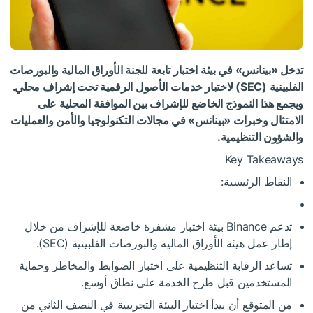
تدخل «بينانس» في بيئة اختبار تابعة للجنة الأوراق المالية والبورصات
الفلبينية (SEC) لاختبار خدمات الأصول الرقمية تحت إشراف محلي.
ويجمع هذا النموذج الخاضع للإشراف بين الموافقة المحلية على
الامتثال وخبرات «بينانس» في مجالات التكنولوجيا والأمن والعمليات
والشؤون التنظيمية.
Key Takeaways
النقاط الرئيسية:
تدعم Binance بيئة اختبار مشفرة خاضعة للإشراف من خلال
إطار عمل هيئة الأوراق المالية والبورصات الفلبينية (SEC).
تساعد الرقابة التنظيمية على اختبار الضوابط والمخاطر وحماية
المستخدمين قبل طرح الخدمة على نطاق أوسع.
من المتوقع أن يبدأ اختبار البيئة التجريبية في النصف الثاني من