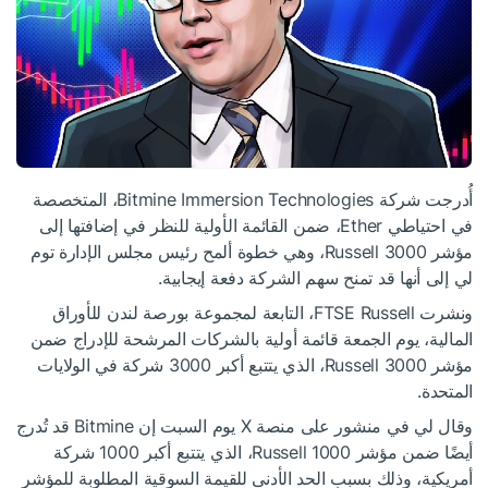
أُدرجت شركة Bitmine Immersion Technologies، المتخصصة
في احتياطي Ether، ضمن القائمة الأولية للنظر في إضافتها إلى
مؤشر Russell 3000، وهي خطوة ألمح رئيس مجلس الإدارة توم
لي إلى أنها قد تمنح سهم الشركة دفعة إيجابية.
ونشرت FTSE Russell، التابعة لمجموعة بورصة لندن للأوراق
المالية، يوم الجمعة قائمة أولية بالشركات المرشحة للإدراج ضمن
مؤشر Russell 3000، الذي يتتبع أكبر 3000 شركة في الولايات
المتحدة.
وقال لي في منشور على منصة X يوم السبت إن Bitmine قد تُدرج
أيضًا ضمن مؤشر Russell 1000، الذي يتتبع أكبر 1000 شركة
أمريكية، وذلك بسبب الحد الأدنى للقيمة السوقية المطلوبة للمؤشر