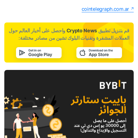
cointelegraph.com.ar
قم بتنزيل تطبيق
Crypto News
واحصل على أخبار العالم حول
العملات المشفرة وتقنيات البلوك تشين من مصادر مختلفة: