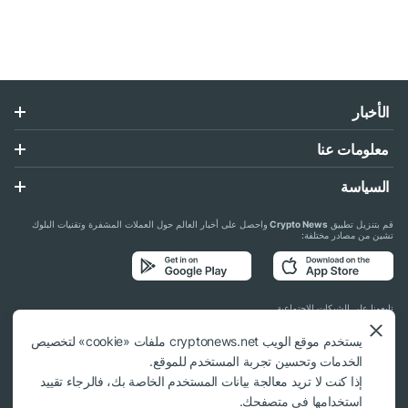
الأخبار
معلومات عنا
السياسة
قم بتنزيل تطبيق
Crypto News
واحصل على أخبار العالم حول العملات المشفرة وتقنيات البلوك
تشين من مصادر مختلفة:
تابعونا على الشبكات الاجتماعية
يستخدم موقع الويب cryptonews.net ملفات «cookie» لتخصيص
الخدمات وتحسين تجربة المستخدم للموقع.
إذا كنت لا تريد معالجة بيانات المستخدم الخاصة بك، فالرجاء تقييد
استخدامها في متصفحك.
© 2018 - 2026 Crypto News. عند استخدام المواد، يلزم الارتباط بـ cryptonews.net.