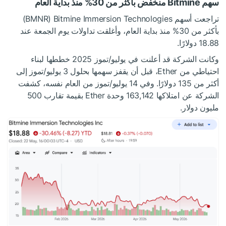
سهم Bitmine منخفض بأكثر من 30% منذ بداية العام
تراجعت أسهم Bitmine Immersion Technologies ‏(BMNR)
بأكثر من 30% منذ بداية العام، وأغلقت تداولات يوم الجمعة عند
18.88 دولارًا.
وكانت الشركة قد أعلنت في يوليو/تموز 2025 خططها لبناء
احتياطي من Ether، قبل أن يقفز سهمها بحلول 3 يوليو/تموز إلى
أكثر من 135 دولارًا. وفي 14 يوليو/تموز من العام نفسه، كشفت
الشركة عن امتلاكها 163,142 وحدة Ether بقيمة تقارب 500
مليون دولار.