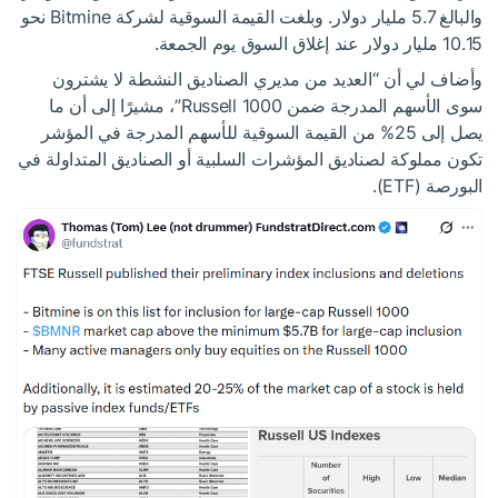
والبالغ 5.7 مليار دولار. وبلغت القيمة السوقية لشركة Bitmine نحو
10.15 مليار دولار عند إغلاق السوق يوم الجمعة.
وأضاف لي أن “العديد من مديري الصناديق النشطة لا يشترون
سوى الأسهم المدرجة ضمن Russell 1000”، مشيرًا إلى أن ما
يصل إلى 25% من القيمة السوقية للأسهم المدرجة في المؤشر
تكون مملوكة لصناديق المؤشرات السلبية أو الصناديق المتداولة في
البورصة (ETF).