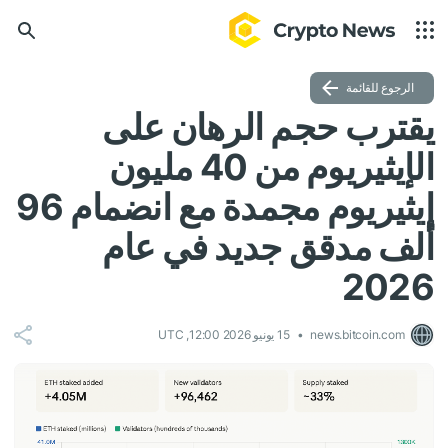
الرجوع للقائمة
يقترب حجم الرهان على
الإيثيريوم من 40 مليون
إيثيريوم مجمدة مع انضمام 96
ألف مدقق جديد في عام
2026
news.bitcoin.com
15 يونيو 2026 12:00, UTC