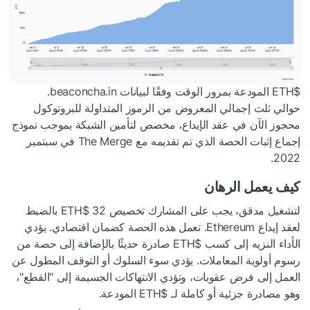
$ETH
المودعة بمرور الوقت وفقًا لبيانات beaconcha.in.
حوالي ثلث إجمالي المعروض من الرموز المتداولة للبروتوكول
محجوز الآن في عقد الإيداع، مخصص لتأمين الشبكة بموجب نموذج
إجماع إثبات الحصة الذي تم تقديمه مع The Merge في سبتمبر
2022.
كيف يعمل الرهان
لتشغيل مدقق، يجب على المشارك تخصيص 32
$ETH
بالضبط
لعقد إيداع Ethereum. تعمل هذه الحصة كضمان اقتصادي. يؤدي
الأداء النزيه إلى كسب
$ETH
صادرة حديثًا بالإضافة إلى حصة من
رسوم أولوية المعاملات. يؤدي سوء السلوك أو التوقف المطول عن
العمل إلى فرض عقوبات، وتؤدي الانتهاكات الجسيمة إلى "القطع"،
وهو مصادرة جزئية أو كاملة لـ
$ETH
المودعة.