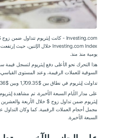
يومية منذ منذ.
السوقية للعملات الرقيمة، وعند المستوى القياسي، حيث
تداولت إيثريوم في نطاق بين $1,709.35 وبين $1,831.36 خلال الأربعة وعشرين ساعة الأخيرة.
على مدار الأيام السبعة الأخيرة، تم مشاهدة إيثري
السبعة الأخيرة.