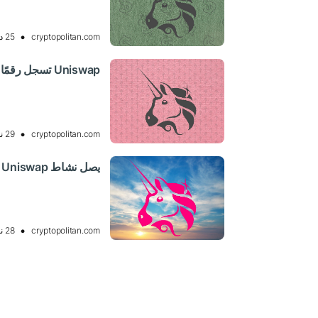
cryptopolitan.com
25 ديسمبر 2024 11:18, UTC
Uniswap تسجل رقمًا قياسيًا جديدًا بحجم تداول شهري قدره 38 مليار دولار
cryptopolitan.com
29 نوفمبر 2024 08:18, UTC
يصل نشاط Uniswap إلى أحجام تداول قياسية في إصدارات L2 الرائدة
cryptopolitan.com
28 نوفمبر 2024 09:51, UTC