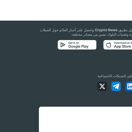
يل تطبيق
Crypto News
واحصل على أخبار العالم حول العملات
 وتقنيات البلوك تشين من مصادر مختلفة:
 على الشبكات الاجتماعية