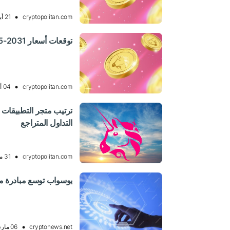
cryptopolitan.com
21 أبريل 2025 11:24, UTC
توقعات أسعار Uniswap 2025-2031: هل ستظل UNI ثابتة؟
cryptopolitan.com
04 أبريل 2025 07:35, UTC
التداول المتراجع
cryptopolitan.com
31 مارس 2025 08:14, UTC
يوسواب توسع مبادرة مكا
cryptonews.net
06 مارس 2025 17:00, UTC