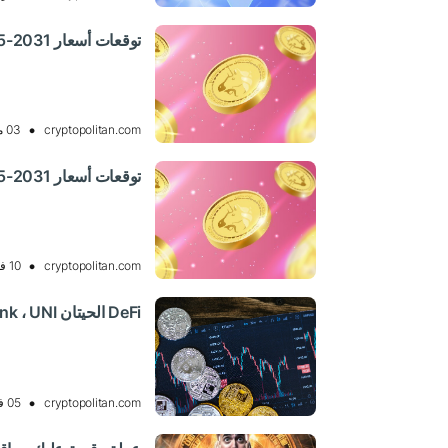
توقعات أسعار Uniswap 2025-2031: هل ستظل UNI ثابتة؟
cryptopolitan.com
03 مارس 2025 08:37, UTC
توقعات أسعار Uniswap 2025-2031: هل ستظل UNI ثابتة؟
cryptopolitan.com
10 فبراير 2025 11:06, UTC
DeFi الحيتان cash ! AAVE، link ، UNI ملغى الملايين
cryptopolitan.com
05 فبراير 2025 13:35, UTC