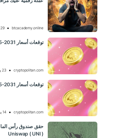
عملة رقمية عليك مراقب
btcacademy.online
29 يناير 2025 14:33, UTC
توقعات أسعار Uniswap 2025-2031: هل ستظل UNI ثابتة؟
cryptopolitan.com
23 يناير 2025 14:36, UTC
توقعات أسعار Uniswap 2025-2031: هل ستظل UNI ثابتة؟
cryptopolitan.com
14 يناير 2025 07:34, UTC
Uniswap ( UNI )