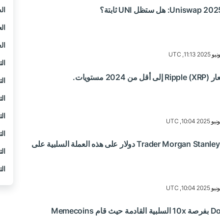
ال
ال
ال
التغي
مستويات.
التغي
التغي
التغي
التغي
لماذا يراهن Trader Morgan Stanley 750،000 دولار على هذه العملة السلبية على
التغي
التغي
يحتفظ حاملي Dogecoin بفرصة 10x السلبية القادمة حيث قام Memecoins