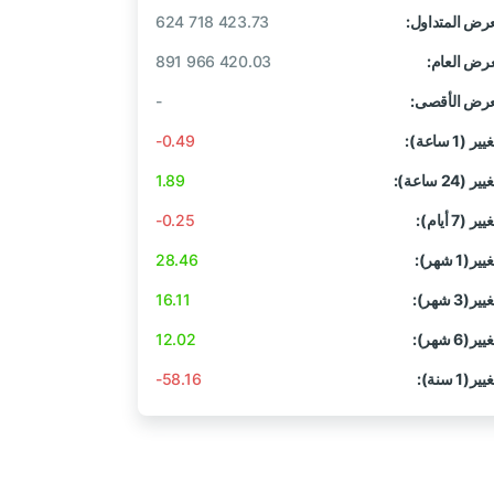
عرض المتداول:
624 718 423.73
عرض العام:
891 966 420.03
عرض الأقصى:
-
ير (1 ساعة):
-0.49
ير (24 ساعة):
1.89
ير (7 أيام):
-0.25
ير(1 شهر):
28.46
ير(3 شهر):
16.11
ير(6 شهر):
12.02
ير(1 سنة):
-58.16