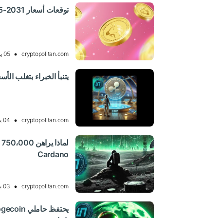
توقعات أسعار Uniswap 2025-2031: هل ستظل UNI ثابتة؟
cryptopolitan.com
05 يونيو 2025 11:13, UTC
يتنبأ الخبراء بتغلب الأسعار Ripple (XRP) إلى أقل من 2024 
cryptopolitan.com
04 يونيو 2025 10:04, UTC
Cardano
cryptopolitan.com
03 يونيو 2025 10:04, UTC