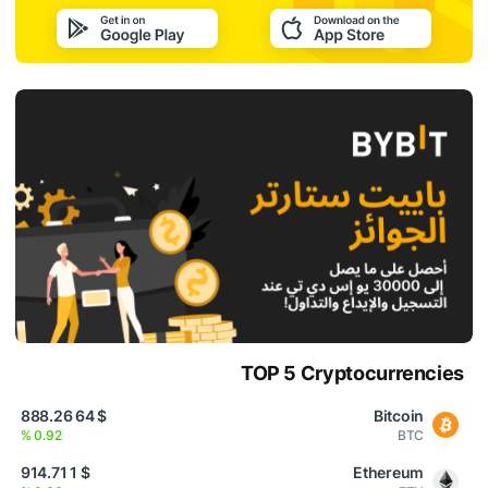
TOP 5 Cryptocurrencies
$ 64 888.26
Bitcoin
0.92 %
BTC
$ 1 914.71
Ethereum