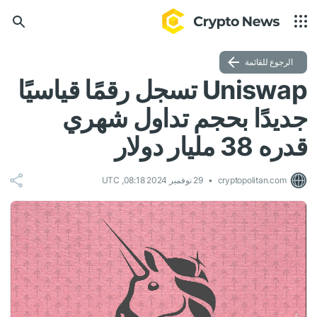
الرجوع للقائمة
Uniswap تسجل رقمًا قياسيًا
جديدًا بحجم تداول شهري
قدره 38 مليار دولار
cryptopolitan.com
29 نوفمبر 2024 08:18, UTC