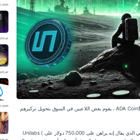
in.com
com.ar
com.ar
in.com
$A
Coin ، يقوم بعض اللاعبين في السوق بتحويل تركيزهم
اهن على 750،000 دولار على Unilabs (
com.ar