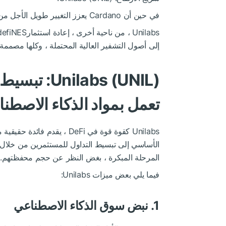
في حين أن Cardano يعزز التغيير طويل الأجل من خلال إثباته في العمل ، يظل الكثير من تأثيره نظريًا.
إلى أصول التشفير العالية المحتملة ، وكلها مصممة 
ilabs (UNIL
تعمل بمواد الذكاء الاصطن
Unilabs كقوة قوة في DeFi ، ي
الأساسي إلى تبسيط التداول للمستثمرين من خلال ت
المرحلة المبكرة ، بغض النظر عن حجم محفظتهم.
فيما يلي بعض ميزات Unilabs:
1. نبض سوق الذكاء الاصطناعي