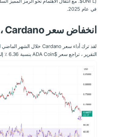
$UNI
في عام 2025.
انخفاض سعر Cardano ، ورفع الحذر للمستثمر
لقد ترك أداء سعر Cardano خل
التقرير ، تراجع سعر
$ADA
Coin بنسبة 6.36 ٪ إلى التداول عند 0.65 دولار.