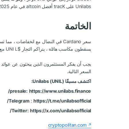
Unilabs على tracK أفضل altcoin في عام 2025.
الخاتمة
سعر Cardano في النضال مع انخفاضات ، 
يسقطون مكاسب هائلة ، يتراكم التجار
$UNI
L مع استمرار عملة
يجب أن يفكر المستثمرون الذين يبحثون عن عوائد
السعر التالية.
اكتشف مسبقًا Unilabs (UNIL):
presale:
https://www.unilabs.finance/
Telegram
:
https://t.me/unilabsofficial/
Twitter:
https://x.com/unilabsofficial/
cryptopolitan.com