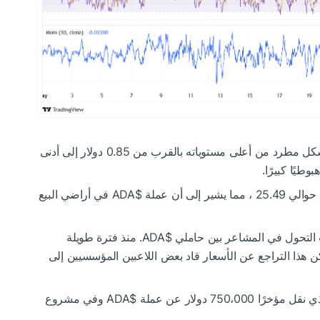
وفقًا لـ TradingView ، انخفض سعر Cardano بشكل مطرد من أعلى مستوياته بالقرب من 0.85 دولار إلى أدنى
$ADA
في أراضي البيع
$ADA
. منذ فترة طويلة
البحث ، لكن هذا التراجع عن الأسعار قاد بعض اللاعبين المؤسسيين إلى
$ADA
وفي مشروع