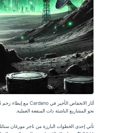
أثار الانخفاض الأخير في Cardano مع إبطاء زخم
DA
نحو المشاريع الناشئة ذات المنفعة العملية.
تأتي إحدى الخطوات البارزة من تاجر مورغان ستانلي الذي يقال إنه ير