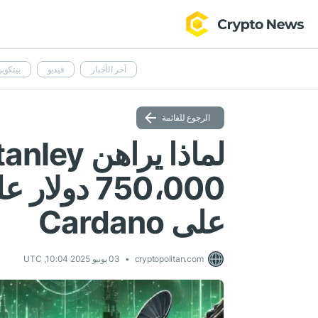
آخر الأخبار
فيديو
بيتكوي
الرجوع للقائمة
لماذا يرا
750،000 دو
على Cardano
cryptopolitan.com
03 يونيو 2025 10:04, UTC