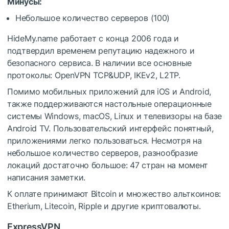
Минусы:
Небольшое количество серверов (100)
HideMy.name работает с конца 2006 года и
подтвердил временем репутацию надежного и
безопасного сервиса. В наличии все основные
протоколы: OpenVPN TCP&UDP, IKEv2, L2TP.
Помимо мобильных приложений для iOS и Android,
также поддерживаются настольные операционные
системы Windows, macOS, Linux и телевизоры на базе
Android TV. Пользовательский интерфейс понятный,
приложениями легко пользоваться. Несмотря на
небольшое количество серверов, разнообразие
локаций достаточно большое: 47 стран на момент
написания заметки.
К оплате принимают Bitcoin и множество альткоинов:
Etherium, Litecoin, Ripple и другие криптовалюты.
ExpressVPN