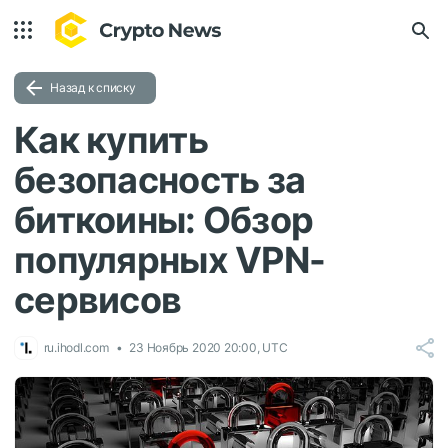
Назад к списку
Как купить
безопасность за
биткоины: Обзор
популярных VPN-
сервисов
ru.ihodl.com
23 Ноябрь 2020 20:00, UTC