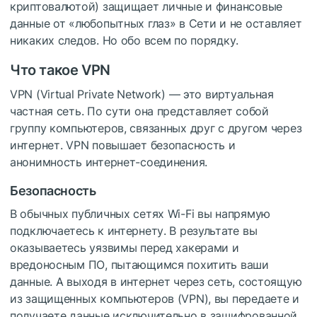
криптовалютой) защищает личные и финансовые
данные от «любопытных глаз» в Сети и не оставляет
никаких следов. Но обо всем по порядку.
Что такое VPN
VPN (Virtual Private Network) — это виртуальная
частная сеть. По сути она представляет собой
группу компьютеров, связанных друг с другом через
интернет. VPN повышает безопасность и
анонимность интернет-соединения.
Безопасность
В обычных публичных сетях Wi-Fi вы напрямую
подключаетесь к интернету. В результате вы
оказываетесь уязвимы перед хакерами и
вредоносным ПО, пытающимся похитить ваши
данные. А выходя в интернет через сеть, состоящую
из защищенных компьютеров (VPN), вы передаете и
получаете данные исключительно в зашифрованной