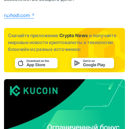
ru.ihodl.com
Скачайте приложение
Crypto News
и получайте
мировые новости криптовалюты и технологии
блокчейн из разных источников: