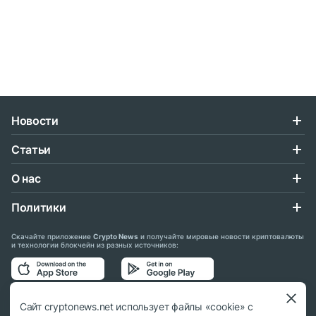
Новости
Статьи
О нас
Политики
Скачайте приложение
Crypto News
и получайте мировые новости криптовалюты
и технологии блокчейн из разных источников:
Подписывайтесь на нас в социальных сетях:
Сайт cryptonews.net использует файлы «cookie» с