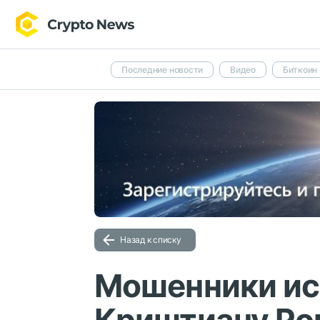
Последние новости
Видео
Биткоин
Назад к списку
Мошенники ис