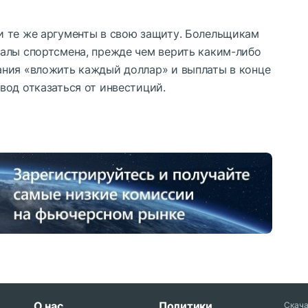
 те же аргументы в свою защиту. Болельщикам
алы спортсмена, прежде чем верить каким-либо
ния «вложить каждый доллар» и выплаты в конце
вод отказаться от инвестиций.
О нас
Политики
Скач