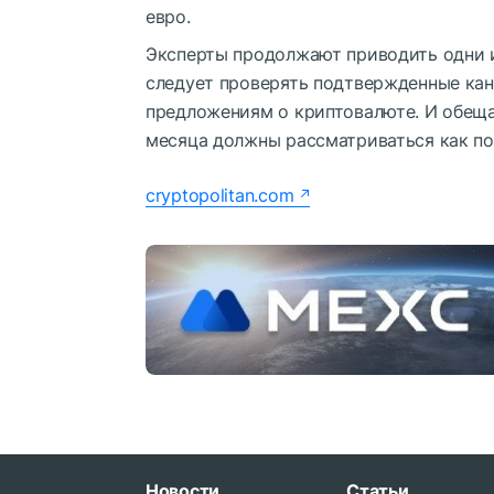
евро.
Эксперты продолжают приводить одни и
следует проверять подтвержденные кан
предложениям о криптовалюте. И обеща
месяца должны рассматриваться как по
cryptopolitan.com
Новости
Статьи