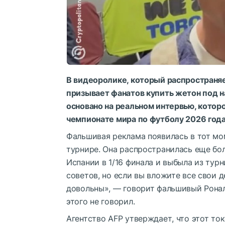
В видеоролике, который распространяе
призывает фанатов купить жетон под 
основано на реальном интервью, котор
чемпионате мира по футболу 2026 года
Фальшивая реклама появилась в тот мом
турнире. Она распространилась еще бол
Испании в 1/16 финала и выбыла из тур
советов, но если вы вложите все свои д
довольны», — говорит фальшивый Ронал
этого не говорил.
Агентство AFP утверждает, что этот то