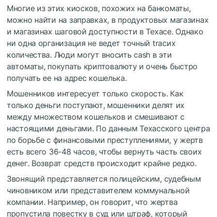
Многие из этих киосков, похожих на банкоматы,
можно найти на заправках, в продуктовых магазинах
и магазинах шаговой доступности в Техасе. Однако
ни одна организация не ведет точный tracих
количества. Люди могут вносить cash в эти
автоматы, покупать криптовалюту и очень быстро
получать ее на адрес кошелька.
Мошенников интересует только скорость. Как
только деньги поступают, мошенники делят их
между множеством кошельков и смешивают с
настоящими деньгами. По данным Техасского центра
по борьбе с финансовыми преступлениями, у жертв
есть всего 36-48 часов, чтобы вернуть часть своих
денег. Возврат средств происходит крайне редко.
Звонящий представляется полицейским, судебным
чиновником или представителем коммунальной
компании. Например, он говорит, что жертва
пропустила повестку в суд или штраф, который