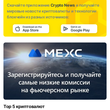
Скачайте приложение
Crypto News
и получайте
мировые новости криптовалюты и технологии
блокчейн из разных источников:
Top 5 криптовалют