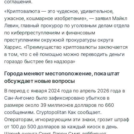
соглашения.
«Криптовалюта — это чудесное, удивительное,
ужасное, кошмарное изобретение», — заявил Майкл
Левин, главный прокурор по уголовным делам отдела
по киберпреступлениям и финансовым
преступлениям окружной прокуратуры округа
Харрис. «Преимущество криптовалюты заключается
в том, что с её помощью можно переводить деньги
гораздо быстрее без надзора»
Города меняют местоположение, пока штат
обсуждает новые вопросы
В период с января 2024 года по апрель 2026 года в
Сан-Антонио было зафиксировано убытков в
размере около 39 миллионов долларов по 660
сообщениям. Cryptopolitan Как сообщает.
Операторам, игнорирующим эти знаки, грозит штраф
от 100 до 500 долларов за каждый киоск в день.
Шериф округа Смит Ларри Смит лоббирует