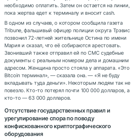
необходимо оплатить. Затем он остается на линии,
пока жертва едет к терминалу и вносит cash.
В одном из случаев, о котором сообщила газета
Tribune, фальшивый офицер полиции округа Трэвис
позвонил 72-летней жительнице Остина по имени
Мария и сказал, что её собираются арестовать.
Звонивший также отправил ей по СМС судебные
документы с реальным номером дела и домашним
адресом. Женщина просто стояла у аппарата. «Это
Bitcoin терминал», — сказала она. — «Я не буду
вкладывать туда деньги». Некоторым людям так не
повезло. Кто-то потерял почти 100 000 долларов, а
кто-то — 63 000 долларов.
Отсутствие государственных правил и
урегулирование спора по поводу
конфискованного криптографического
оборудования