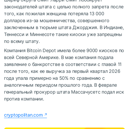
законодателей штата с целью полного запрета после
того, как пожилая женщина потеряла 13 000
долларов из-за мошенничества, совершенного
заключенным в тюрьме штата Джорджия. В Индиане,
Теннесси и Миннесоте такие киоски уже запрещены
по всему штату.
Компания Bitcoin Depot имела более 9000 киосков по
всей Северной Америке. В мае компания подала
заявление о банкротстве в соответствии с главой 11
после того, как ее выручка за первый квартал 2026
года упала примерно на 50% по сравнению с
аналогичным периодом прошлого года. В феврале
генеральный прокурор штата Массачусетс подал иск
против компании.
cryptopolitan.com