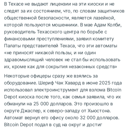
В Техасе не выдают лицензии на эти киоски и не
следят за их состоянием, что, по словам защитников
общественной безопасности, является лазейкой,
которой пользуются мошенники. В мае Адам Колби,
руководитель Техасского центра по борьбе с
финансовыми преступлениями, заявил комитету
Палаты представителей Техаса, что эти автоматы
«не приносят никакой пользы, и ни один
здравомыслящий человек не стал бы использовать
их, кроме как для сокрытия незаконных средств»
Некоторые офицеры сразу же взялись за
оборудование. Шериф Чак Хавард в июне 2025 года
использовал электроинструмент для взлома Bitcoin
Depot киоска после того, как семья заявила, что их
обманули на 25 000 долларов. Это произошло в
округе Джаспер, к северо-западу от Хьюстона.
Автомат вернул его офису около 32 000 долларов.
Bitcoin Depot подал в суд на округ и достиг