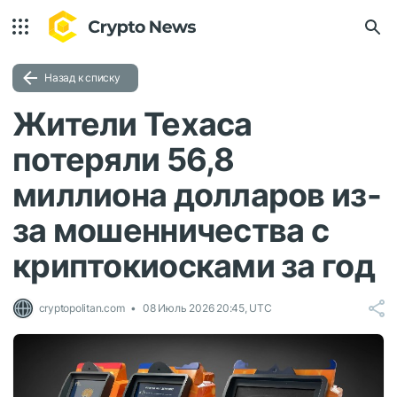
Назад к списку
Жители Техаса
потеряли 56,8
миллиона долларов из-
за мошенничества с
криптокиосками за год
cryptopolitan.com
08 Июль 2026 20:45, UTC