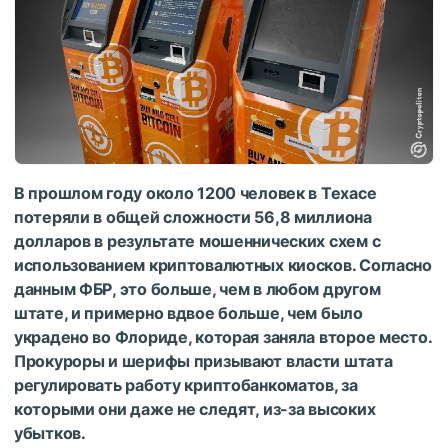
В прошлом году около 1200 человек в Техасе
потеряли в общей сложности 56,8 миллиона
долларов в результате мошеннических схем с
использованием криптовалютных киосков. Согласно
данным ФБР, это больше, чем в любом другом
штате, и примерно вдвое больше, чем было
украдено во Флориде, которая заняла второе место.
Прокуроры и шерифы призывают власти штата
регулировать работу криптобанкоматов, за
которыми они даже не следят, из-за высоких
убытков.