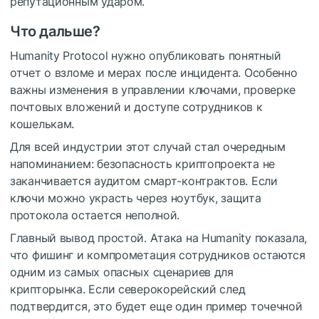
репутационным ударом.
Что дальше?
Humanity Protocol нужно опубликовать понятный
отчет о взломе и мерах после инцидента. Особенно
важны изменения в управлении ключами, проверке
почтовых вложений и доступе сотрудников к
кошелькам.
Для всей индустрии этот случай стал очередным
напоминанием: безопасность криптопроекта не
заканчивается аудитом смарт-контрактов. Если
ключи можно украсть через ноутбук, защита
протокола остается неполной.
Главный вывод простой. Атака на Humanity показала,
что фишинг и компрометация сотрудников остаются
одним из самых опасных сценариев для
крипторынка. Если северокорейский след
подтвердится, это будет еще один пример точечной