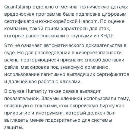
Quantstamp отдельно отметила техническую деталь:
вредоносная программа была подписана цифровым
сертификатом южнокорейской Hancom. По оценке
компании, такой прием характерен для атак,
которые ранее связывали с группами из КНДР.
Это не означает автоматического доказательства в
суде. Но для расследований в кибербезопасности
важны повторяющиеся признаки: способ доставки
файла, маскировка под знакомую компанию,
использование легитимно выглядящих сертификатов
и дальнейшая работа с ключами.
В случае Humanity такая связка выглядит
показательной. Злоумышленники использовали тему,
связанную с токенами, южнокорейскую биржу как
прикрытие и инструмент, который должен был
выглядеть менее подозрительно для системы
защиты.