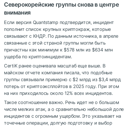
Северокорейские группы снова в центре
внимания
Если версия Quantstamp подтвердится, инцидент
пополнит список крупных криптокраж, которые
связывают с КНДР. По данным источника, в апреле
связанные с этой страной группы могли быть
причастны как минимум к $578 млн из $634 млн
ущерба по криптоинцидентам.
CertiK ранее оценивала масштаб еще выше. В
майском отчете компания писала, что подобные
группы связывали примерно с $2 млрд из $3,4 млрд
потерь от криптоэксплойтов в 2025 году. При этом
на них приходилось около 12% всех инцидентов.
Такое соотношение важно. Речь идет не о большом
числе мелких атак, а о сравнительно небольшой доле
инцидентов с огромным ущербом. Это указывает на
точечные операции, долгую подготовку и выбор