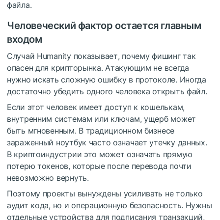
файла.
Человеческий фактор остается главным
входом
Случай Humanity показывает, почему фишинг так
опасен для крипторынка. Атакующим не всегда
нужно искать сложную ошибку в протоколе. Иногда
достаточно убедить одного человека открыть файл.
Если этот человек имеет доступ к кошелькам,
внутренним системам или ключам, ущерб может
быть мгновенным. В традиционном бизнесе
зараженный ноутбук часто означает утечку данных.
В криптоиндустрии это может означать прямую
потерю токенов, которые после перевода почти
невозможно вернуть.
Поэтому проекты вынуждены усиливать не только
аудит кода, но и операционную безопасность. Нужны
отдельные устройства для подписания транзакций,