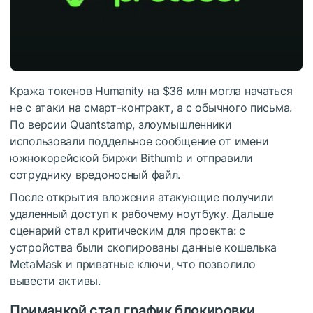
Кража токенов Humanity на $36 млн могла начаться
не с атаки на смарт-контракт, а с обычного письма.
По версии Quantstamp, злоумышленники
использовали поддельное сообщение от имени
южнокорейской биржи Bithumb и отправили
сотруднику вредоносный файл.
После открытия вложения атакующие получили
удаленный доступ к рабочему ноутбуку. Дальше
сценарий стал критическим для проекта: с
устройства были скопированы данные кошелька
MetaMask и приватные ключи, что позволило
вывести активы.
Приманкой стал график блокировки