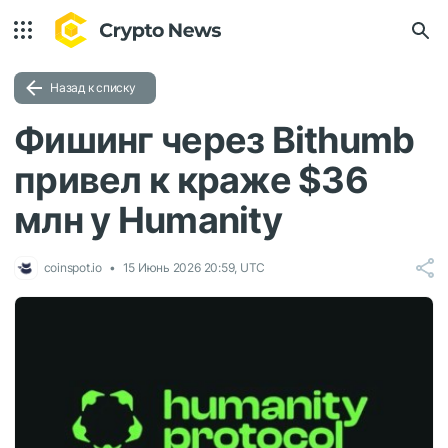
Назад к списку
Фишинг через Bithumb
привел к краже $36
млн у Humanity
coinspot.io
15 Июнь 2026 20:59, UTC