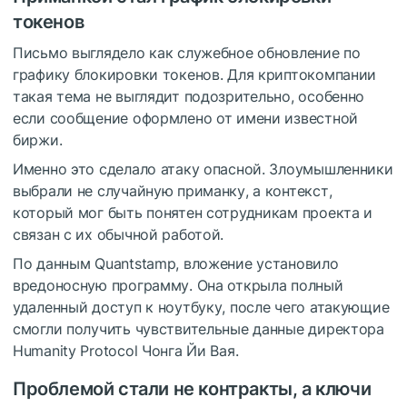
токенов
Письмо выглядело как служебное обновление по
графику блокировки токенов. Для криптокомпании
такая тема не выглядит подозрительно, особенно
если сообщение оформлено от имени известной
биржи.
Именно это сделало атаку опасной. Злоумышленники
выбрали не случайную приманку, а контекст,
который мог быть понятен сотрудникам проекта и
связан с их обычной работой.
По данным Quantstamp, вложение установило
вредоносную программу. Она открыла полный
удаленный доступ к ноутбуку, после чего атакующие
смогли получить чувствительные данные директора
Humanity Protocol Чонга Йи Вая.
Проблемой стали не контракты, а ключи