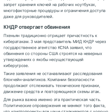
запрет хранения ключей на рабочих ноутбуках,
многофакторные процедуры и ограничения доступа
даже для руководителей.
КНДР отвергает обвинения
Пхеньян традиционно отрицает причастность к
кибератакам. 3 мая представитель МИД КНДР через
государственное агентство KCNA заявил, что
обвинения со стороны США строятся на неверных
утверждениях о якобы несуществующей
киберугрозе.
Такие заявления не останавливают расследования
блокчейн-аналитиков. Компании безопасности
продолжают отслеживать технические признаки,
движение средств и повторяющиеся схемы атак.
Для рынка важна именно эта практическая часть.
Политические опровержения не меняют того факта,
что криптопроекты все чаще сталкиваются с хорошо