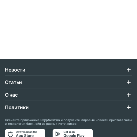
Новости
Статьи
О нас
Политики
Скачайте приложение
Crypto News
и получайте мировые новости криптовалюты
и технологии блокчейн из разных источников: