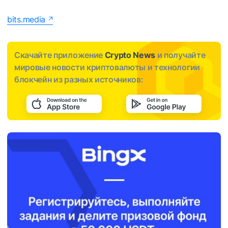
bits.media
Скачайте приложение
Crypto News
и получайте
мировые новости криптовалюты и технологии
блокчейн из разных источников: