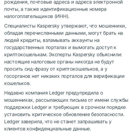
рождения, почтовые адреса и адреса электронной
почты, а также идентификационные номера
налогоплательщиков (ИНН).
Специалисты Kaspersky утвержают, что мошенники,
обладая перечисленными данными, могут брать на
людей кредиты, взламывать аккаунты на
государственных порталах и вымогать доступ к
криптокошелькам. Эксперты Kaspersky объяснили:
настоящие налоговые органы никогда не будут
просить сид-фразу от криптокошельков, а у
госорганов нет никаких порталов для верификации
кошельков.
Недавно компания Ledger предупредила о
мошенниках, рассылающих письма от имени службы
поддержки Ledger и требующих в срочном порядке
установить критическое обновление безопасности.
Ledger заверила, что не станет запрашивать у
клиентов конфиденциальные данные.