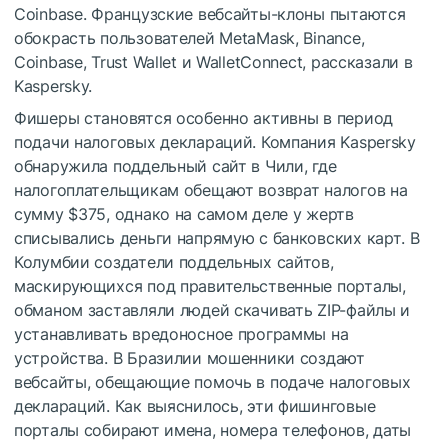
Coinbase. Французские вебсайты-клоны пытаются
обокрасть пользователей MetaMask, Binance,
Coinbase, Trust Wallet и WalletConnect, рассказали в
Kaspersky.
Фишеры становятся особенно активны в период
подачи налоговых деклараций. Компания Kaspersky
обнаружила поддельный сайт в Чили, где
налогоплательщикам обещают возврат налогов на
сумму $375, однако на самом деле у жертв
списывались деньги напрямую с банковских карт. В
Колумбии создатели поддельных сайтов,
маскирующихся под правительственные порталы,
обманом заставляли людей скачивать ZIP-файлы и
устанавливать вредоносное программы на
устройства. В Бразилии мошенники создают
вебсайты, обещающие помочь в подаче налоговых
деклараций. Как выяснилось, эти фишинговые
порталы собирают имена, номера телефонов, даты