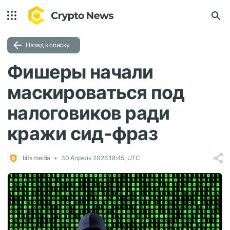
Назад к списку
Фишеры начали
маскироваться под
налоговиков ради
кражи сид-фраз
bits.media
30 Апрель 2026 18:45, UTC