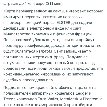
штрафы до 1 млн евро ($1,1 млн).
Жертв перенаправляют на сайты, интерфейс которых
имитирует сервисы настоящих налоговых —
например, немецкий портал ELSTER для подачи
деклараций в электронном виде или сайт
Министерства экономики и финансов Франции.
Пользователей убеждают, что, если они пройдут
процедуру верификации, доходы от криптовалют не
будут облагаться налогом. Сайт запрашивает у
потенциальных жертв сид-фразу. Получив ее,
злоумышленники получают полный контроль над
средствами. Если люди отказываются предоставлять
конфиденциальную информацию, их запугивают
судебным преследованием.
Поддельные немецкие сайты обычно нацелены на
пользователей аппаратных кошельков Ledger и
Trezor, кошельков Trust Wallet, MetaMask и Phantom, а
также на клиентов американской криптобиржи