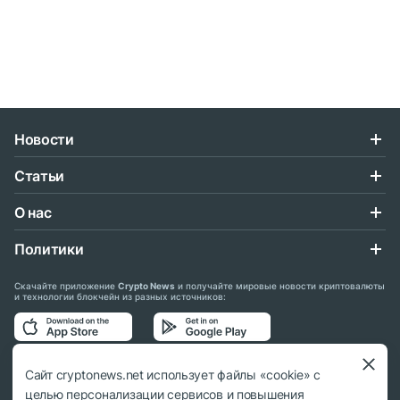
Новости
Статьи
О нас
Политики
Скачайте приложение
Crypto News
и получайте мировые новости криптовалюты
и технологии блокчейн из разных источников:
Подписывайтесь на нас в социальных сетях:
Сайт cryptonews.net использует файлы «cookie» с
целью персонализации сервисов и повышения