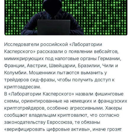
Исследователи российской «Лаборатории
Касперского» рассказали о появлении вебсайтов,
мимикрирующих под налоговые органы Германии,
Франции, Австрии, Швейцарии, Бразилии, Чили и
Колумбии. Мошенники пытаются выманить у
трейдеров сид-фразы, чтобы получить доступ к
криптоадресам.
В «Лаборатории Касперского» назвали фишинговые
схемы, ориентированные на немецких и французских
криптотрейдеров, особенно агрессивными. Хакеры
сообщают владельцам криптовалют, что согласно
законодательству Евросоюза, те обязаны
«верифицировать цифровые активы», иначе грозят