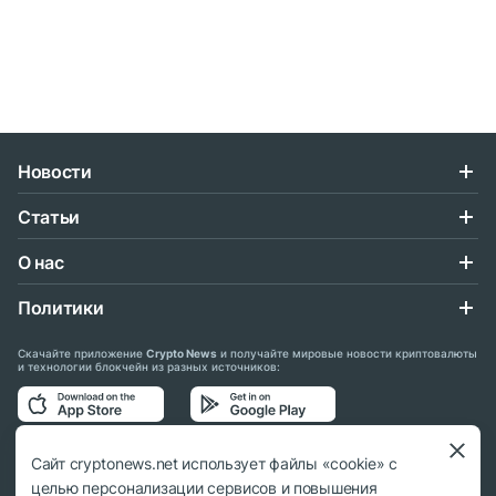
Новости
Статьи
О нас
Политики
Скачайте приложение
Crypto News
и получайте мировые новости криптовалюты
и технологии блокчейн из разных источников:
Подписывайтесь на нас в социальных сетях:
Сайт cryptonews.net использует файлы «cookie» с
целью персонализации сервисов и повышения