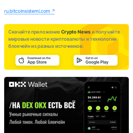
ru.bitcoinsistemi.com
Скачайте приложение
Crypto News
и получайте
мировые новости криптовалюты и технологии
блокчейн из разных источников: