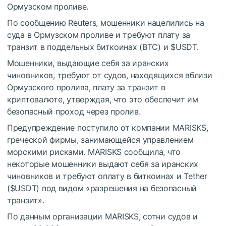
Ормузском проливе.
По сообщению Reuters, мошенники нацелились на
суда в Ормузском проливе и требуют плату за
транзит в поддельных биткоинах (BTC) и
$USDT
.
Мошенники, выдающие себя за иранских
чиновников, требуют от судов, находящихся вблизи
Ормузского пролива, плату за транзит в
криптовалюте, утверждая, что это обеспечит им
безопасный проход через пролив.
Предупреждение поступило от компании MARISKS,
греческой фирмы, занимающейся управлением
морскими рисками. MARISKS сообщила, что
некоторые мошенники выдают себя за иранских
чиновников и требуют оплату в биткоинах и Tether
(
$USDT
) под видом «разрешения на безопасный
транзит».
По данным организации MARISKS, сотни судов и