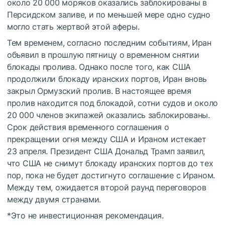
около 20 000 моряков оказались заблокированы в
Персидском заливе, и по меньшей мере одно судно
могло стать жертвой этой аферы.
Тем временем, согласно последним событиям, Иран
объявил в прошлую пятницу о временном снятии
блокады пролива. Однако после того, как США
продолжили блокаду иранских портов, Иран вновь
закрыл Ормузский пролив. В настоящее время
пролив находится под блокадой, сотни судов и около
20 000 членов экипажей оказались заблокированы.
Срок действия временного соглашения о
прекращении огня между США и Ираном истекает
23 апреля. Президент США Дональд Трамп заявил,
что США не снимут блокаду иранских портов до тех
пор, пока не будет достигнуто соглашение с Ираном.
Между тем, ожидается второй раунд переговоров
между двумя странами.
*Это не инвестиционная рекомендация.