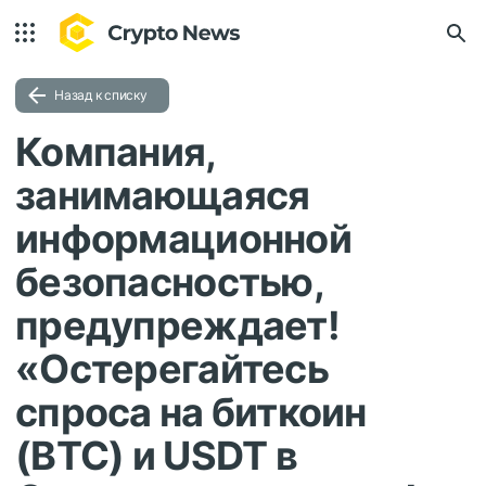
Назад к списку
Компания,
занимающаяся
информационной
безопасностью,
предупреждает!
«Остерегайтесь
спроса на биткоин
(BTC) и USDT в