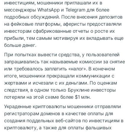
инвестициям, мошенники приглашали их в
мессенджеры WhatsApp и Telegram для более
подробных обсуждений. После внесения депозитов
на фейковые платформы, аферисты предоставляли
инвесторам сфабрикованные отчеты о росте их
прибыли, тем самым мотивируя их вкладывать еще
больше денег.
При попытках вывести средства, у пользователей
запрашивались так называемые комиссии за снятие
или требовалось заплатить «налог». В конечном
итоге, мошенники прекращали коммуникации с
жертвами и исчезали с их деньгами. По оценкам
следствия, в одном только Бруклине инвесторы
потеряли на этой схеме более $1 млн.
Украденные криптовалюты мошенники отправляли ​​
регистраторам доменов в качестве оплаты для
создания поддельных веб-сайтов по инвестициям в
криптовалюту, а также для оплаты фальшивых