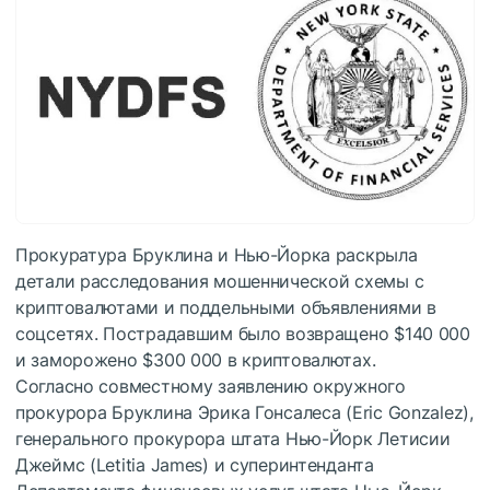
Прокуратура Бруклина и Нью-Йорка раскрыла
детали расследования мошеннической схемы с
криптовалютами и поддельными объявлениями в
соцсетях. Пострадавшим было возвращено $140 000
и заморожено $300 000 в криптовалютах.
Согласно совместному заявлению окружного
прокурора Бруклина Эрика Гонсалеса (Eric Gonzalez),
генерального прокурора штата Нью-Йорк Летисии
Джеймс (Letitia James) и суперинтенданта