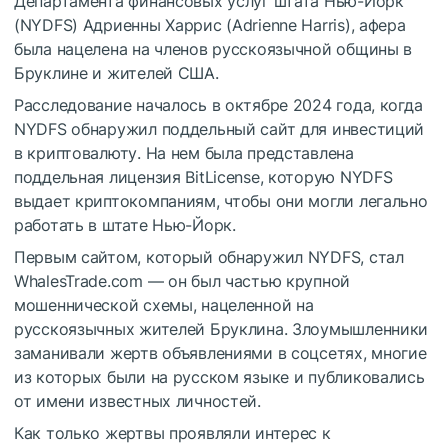
Департамента финансовых услуг штата Нью-Йорк
(NYDFS) Адриенны Харрис (Adrienne Harris), афера
была нацелена на членов русскоязычной общины в
Бруклине и жителей США.
Расследование началось в октябре 2024 года, когда
NYDFS обнаружил поддельный сайт для инвестиций
в криптовалюту. На нем была представлена
поддельная лицензия BitLicense, которую NYDFS
выдает криптокомпаниям, чтобы они могли легально
работать в штате Нью-Йорк.
Первым сайтом, который обнаружил NYDFS, стал
WhalesTrade.com — он был частью крупной
мошеннической схемы, нацеленной на
русскоязычных жителей Бруклина. Злоумышленники
заманивали жертв объявлениями в соцсетях, многие
из которых были на русском языке и публиковались
от имени известных личностей.
Как только жертвы проявляли интерес к