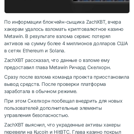
По информации блокчейн-сыщика ZachXBT, вчера
хакерам удалось взломать криптовалютное казино
Metawin. В результате взлома сервис потерял
активов на сумму более 4 миллионов долларов США
в сетях Ethereum и Solana.
ZachXBT рассказал, что данные о взломе ему
предоставил глава Metawin Ричард Скелхорн.
Сразу после взлома команда проекта приостановила
вывод средств. После проверки платформа
заработала в обычном режиме.
При этом Скелхорн пообещал внедрить для новых
пользователей дополнительные элементы
управления безопасностью.
ZachXBT выяснил, что украденные активы хакеры
перевели на Kucoin и HitBTC. Глава казино покрыл