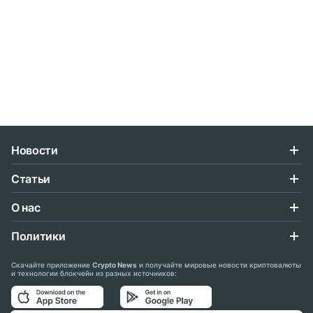
Новости
Статьи
О нас
Политики
Скачайте приложение
Crypto News
и получайте мировые новости криптовалюты
и технологии блокчейн из разных источников: