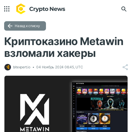
Назад к списку
Криптоказино Metawin
взломали хакеры
bitexpert.io
04 Ноябрь 2024 06:45, UTC