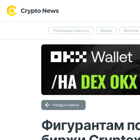
Последние новости
Видео
Биткоин
Назад к списку
Фигурантам по