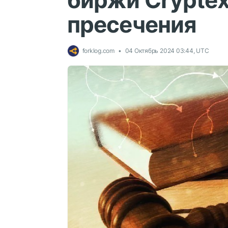
биржи Cryptex
пресечения
forklog.com
04 Октябрь 2024 03:44, UTC