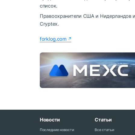
список.
Правоохранители США и Нидерландов и
Cryptex.
forklog.com
Новости
Статьи
Последние новости
Все статьи