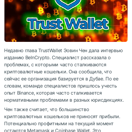
Недавно глава TrustWallet Эовин Чен дала интервью
изданию BeInCrypto. Специалист рассказала о
проблемах, с которыми часто сталкиваются
криптовалютные кошельки. Она сообщила, что
сейчас ее организация базируется в Дубае. По ее
словам, команде специалистов пришлось учесть
опыт Binance, которая часто сталкивается
нормативными проблемами в разных юрисдикциях.
Чен также считает, что большинство
криптовалютных кошельков не приносят прибыли.
Потенциально профитными на текущий момент
остаются Metamask и Coinbase Wallet. Это