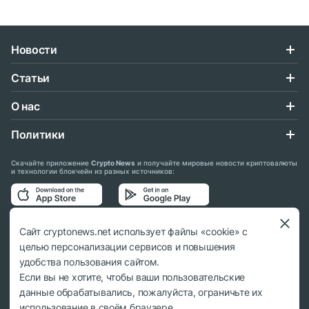
Новости
Статьи
О нас
Политики
Скачайте приложение
Crypto News
и получайте мировые новости криптовалюты
и технологии блокчейн из разных источников:
Подписывайтесь на нас в социальных сетях:
Сайт cryptonews.net использует файлы «cookie» с
целью персонализации сервисов и повышения
удобства пользования сайтом.
Если вы не хотите, чтобы ваши пользовательские
данные обрабатывались, пожалуйста, ограничьте их
© 2018 - 2026 Crypto News. При использовании материалов ссылка на
использование в своём браузере.