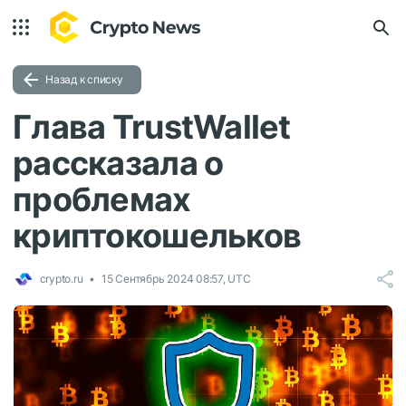
Назад к списку
Глава TrustWallet
рассказала о
проблемах
криптокошельков
crypto.ru
15 Сентябрь 2024 08:57, UTC