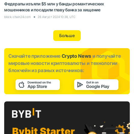
Федералы изъяли $5 млн у банды романтических
мошенников и посадили главу банка за хищение
block-chain24.com
26 Август 2024 10:38, UTC
Больше
Скачайте приложение
Crypto News
и получайте
мировые новости криптовалюты и технологии
блокчейн из разных источников: