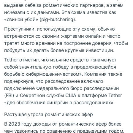
выдавая себя за романтических партнеров, а затем
исчезали с их деньгами. Эта схема известна как
«свиной убой» (pig-butchering).
Преступники, использующие эту схему, обычно
встречаются со своими жертвами онлайн и часто
тратят много времени на построение доверия, чтобы
побудить их делать более крупные инвестиции.
Tether отметил, что изъятие средств «знаменует
собой значительную победу в продолжающейся
борьбе с кибермошенничеством». Компания также
подчеркнула, что расследование включало
подключение Федерального бюро расследований
(FBI) и Секретной службы США к платформе Tether
«для обеспечения синергии в расследованиях».
Растущая угроза романтических афер
В 2023 году доходы от романтических афер более
чем удвоились по сравнению с предыдущим годом,