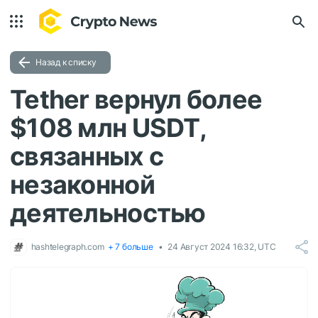
Назад к списку
Tether вернул более
$108 млн USDT,
связанных с
незаконной
деятельностью
hashtelegraph.com
+ 7 больше
24 Август 2024 16:32, UTC