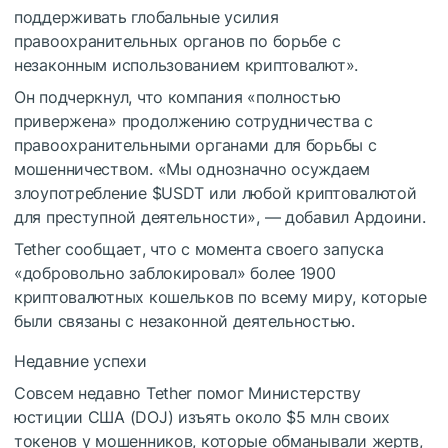
поддерживать глобальные усилия
правоохранительных органов по борьбе с
незаконным использованием криптовалют».
Он подчеркнул, что компания «полностью
привержена» продолжению сотрудничества с
правоохранительными органами для борьбы с
мошенничеством. «Мы однозначно осуждаем
злоупотребление
$USDT
или любой криптовалютой
для преступной деятельности», — добавил Ардоини.
Tether сообщает, что с момента своего запуска
«добровольно заблокировал» более 1900
криптовалютных кошельков по всему миру, которые
были связаны с незаконной деятельностью.
Недавние успехи
Совсем недавно Tether помог Министерству
юстиции США (DOJ) изъять около $5 млн своих
токенов у мошенников, которые обманывали жертв,