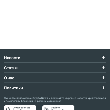
Новости
Статьи
О нас
Политики
Скачайте приложение
Crypto News
и получайте мировые новости криптовалюты
и технологии блокчейн из разных источников: