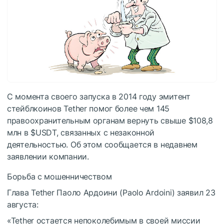
С момента своего запуска в 2014 году эмитент
стейблкоинов Tether помог более чем 145
правоохранительным органам вернуть свыше $108,8
млн в
$USDT
, связанных с незаконной
деятельностью. Об этом сообщается в недавнем
заявлении компании.
Борьба с мошенничеством
Глава Tether Паоло Ардоини (Paolo Ardoini) заявил 23
августа:
«Tether остается непоколебимым в своей миссии