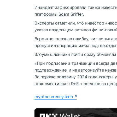
Инцидент зафиксировали также извест
платформы Scam Sniffer.
Эксперты отметили, что инвестор «нео
указав владельцем активов фишинговый
Вероятно, осознав ошибку, кит попытал
пропустил операцию из-за подтвержден
Злоумышленники почти сразу обменяли
«При подписании транзакции всегда дв
подтверждение, и не авторизуйте неизв
За первую половину 2024 года хакеры у
атак сместился с DeFi-проектов на цент
cryptocurrency.tech