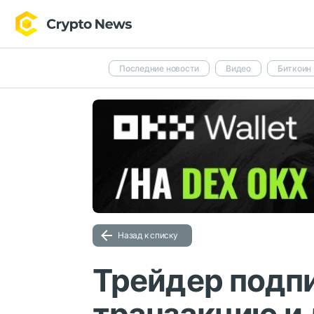
Последние новости
Видео
Биткоин
Назад к списку
Трейдер подп