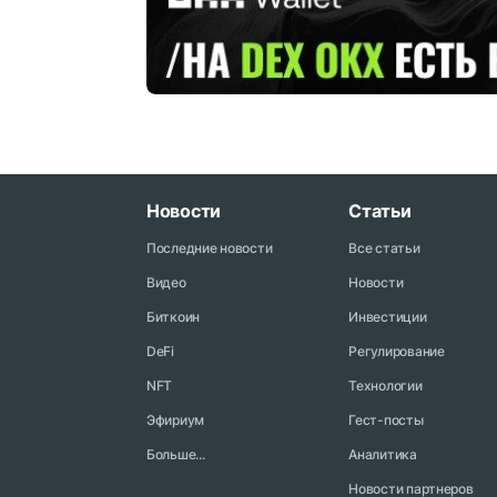
Новости
Статьи
Последние новости
Все статьи
Видео
Новости
Биткоин
Инвестиции
DeFi
Регулирование
NFT
Технологии
Эфириум
Гест-посты
Больше...
Аналитика
Новости партнеров