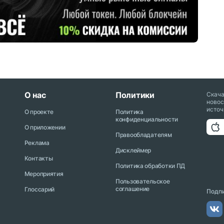
О нас
Политики
Скач
новос
источ
О проекте
Политика
конфиденциальности
О приложении
Правообладателям
Реклама
Дисклеймер
Контакты
Политика обработки ПД
Мероприятия
Пользовательское
соглашение
Глоссарий
Подпи