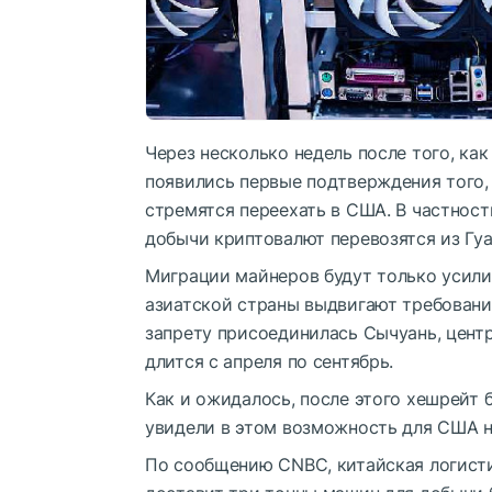
Через несколько недель после того, как
появились первые подтверждения того,
стремятся переехать в США. В частност
добычи криптовалют перевозятся из Гу
Миграции майнеров будут только усили
азиатской страны выдвигают требовани
запрету присоединилась Сычуань, цент
длится с апреля по сентябрь.
Как и ожидалось, после этого хешрейт 
увидели в этом возможность для США н
По сообщению CNBC, китайская логисти