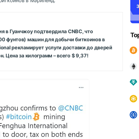
биткоинов в Мэриленд.
ия в Гуанчжоу подтвердила CNBC, что
To
600 фунтов) машин для добычи биткоинов в
ional рекламирует услуги доставки до дверей
н. Цена за килограмм – всего $ 9,37!