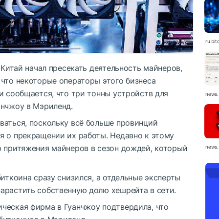
ru.bit
 Китай начал пресекать деятельность майнеров,
 что некоторые операторы этого бизнеса
и сообщается, что три тонны устройств для
news.
анчжоу в Мэриленд.
ваться, поскольку всё больше провинций
я о прекращении их работы. Недавно к этому
р притяжения майнеров в сезон дождей, который
news.
биткоина сразу снизился, а отдельные эксперты
арастить собственную долю хешрейта в сети.
ческая фирма в Гуанчжоу подтвердила, что