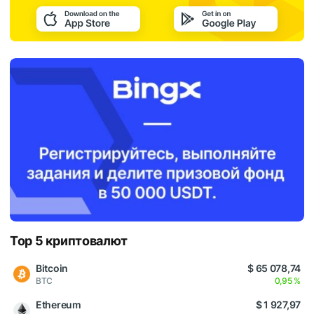
Top 5 криптовалют
Bitcoin
$ 65 078,74
BTC
0,95 %
Ethereum
$ 1 927,97