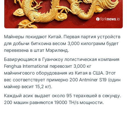
Майнеры покидают Китай. Первая партия устройств
для добычи биткоина весом 3,000 килограмм будет
перевезена в штат Мэриленд.
Базирующаяся в Гуанчжоу логистическая компания
Fenghua International перевозит 3,000 кг
майнингового оборудования из Китая в США. Этот
вес соответствует примерно 200 Antminer S19 (один
майнер весит 15,2 кг).
Каждый асик выдает около 95 терахешей в секунду.
200 машин равняются 19000 TH/s мощности.