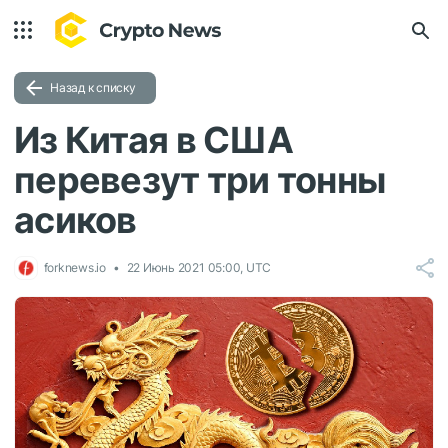
Назад к списку
Из Китая в США
перевезут три тонны
асиков
forknews.io
22 Июнь 2021 05:00, UTC