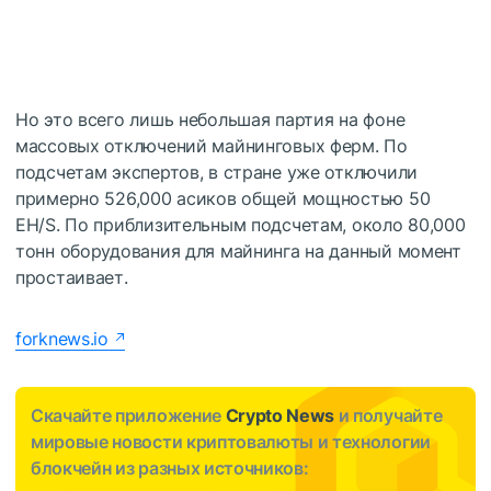
Но это всего лишь небольшая партия на фоне
массовых отключений майнинговых ферм. По
подсчетам экспертов, в стране уже отключили
примерно 526,000 асиков общей мощностью 50
EH/S. По приблизительным подсчетам, около 80,000
тонн оборудования для майнинга на данный момент
простаивает.
forknews.io
Скачайте приложение
Crypto News
и получайте
мировые новости криптовалюты и технологии
блокчейн из разных источников: