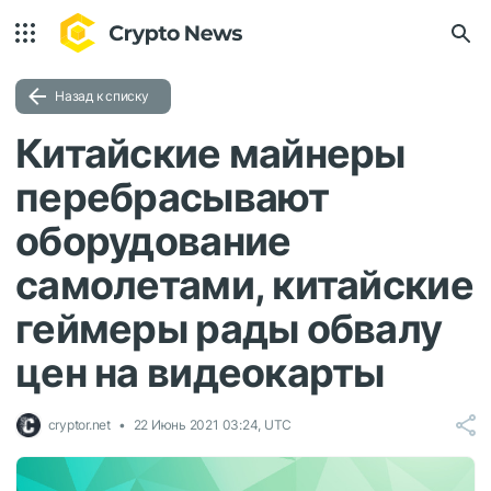
Назад к списку
Китайские майнеры
перебрасывают
оборудование
самолетами, китайские
геймеры рады обвалу
цен на видеокарты
cryptor.net
22 Июнь 2021 03:24, UTC