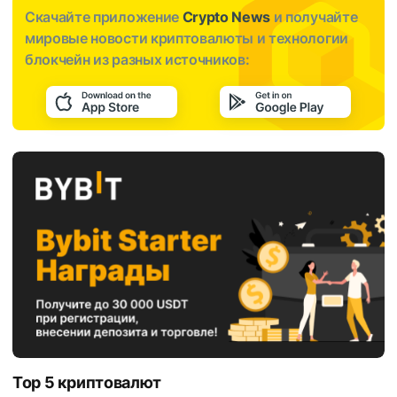
Скачайте приложение
Crypto News
и получайте
мировые новости криптовалюты и технологии
блокчейн из разных источников:
Top 5 криптовалют