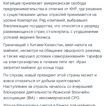
Китайцев привлекает американская свобода
предпринимательства в отличие от КНР, где решение
о существовании целых отраслей принимается на
уровне Компартии. Ряд компаний, выбравших
близлежащие государства, что относятся к разряду
развивающихся стран, столкнулись с ухудшениями
условий ведения бизнеса.
Граничащий с Китаем Казахстан, ввел налоги на
майнинг, несмотря на обещание офшорного режима,
а также нарушил условие «замораживания» тарифов
на электроэнергию в течение пяти лет. Иран
запретил майнинг до конца года.
По слухам, новый президент этой страны может и
вовсе отказаться от добычи криптовалют.
Наступление на отрасль началось со вчерашней
блокировки деятельности Иранской блокчейн-
ассоциации (IBA) – некоммерческой СРО.
Угроза блокировки счетов в банках для майнеров