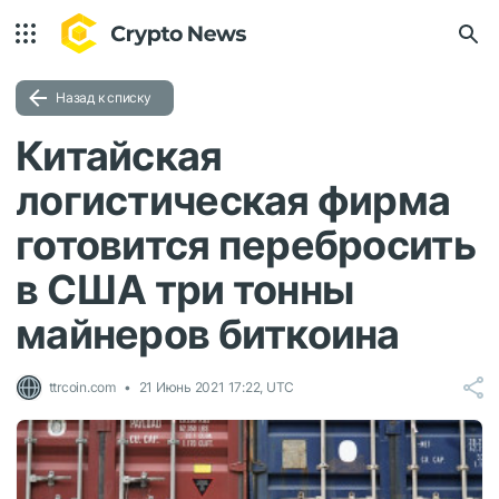
Назад к списку
Китайская
логистическая фирма
готовится перебросить
в США три тонны
майнеров биткоина
ttrcoin.com
21 Июнь 2021 17:22, UTC