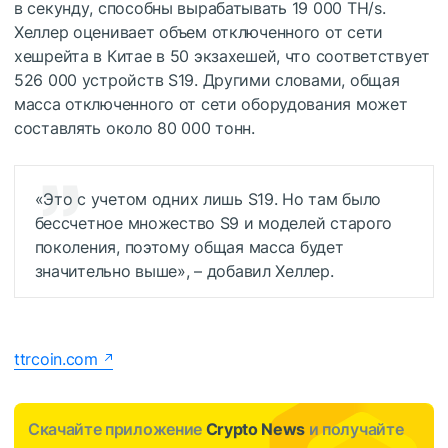
в секунду, способны вырабатывать 19 000 TH/s.
Хеллер оценивает объем отключенного от сети
хешрейта в Китае в 50 экзахешей, что соответствует
526 000 устройств S19. Другими словами, общая
масса отключенного от сети оборудования может
составлять около 80 000 тонн.
«Это с учетом одних лишь S19. Но там было
бессчетное множество S9 и моделей старого
поколения, поэтому общая масса будет
значительно выше», – добавил Хеллер.
ttrcoin.com
Скачайте приложение
Crypto News
и получайте