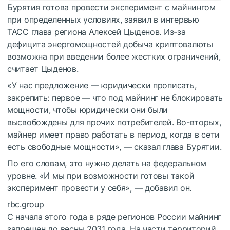
Бурятия готова провести эксперимент с майнингом
при определенных условиях, заявил в интервью
ТАСС глава региона Алексей Цыденов. Из-за
дефицита энергомощностей добыча криптовалюты
возможна при введении более жестких ограничений,
считает Цыденов.
«У нас предложение — юридически прописать,
закрепить: первое — что под майнинг не блокировать
мощности, чтобы юридически они были
высвобождены для прочих потребителей. Во-вторых,
майнер имеет право работать в период, когда в сети
есть свободные мощности», — сказал глава Бурятии.
По его словам, это нужно делать на федеральном
уровне. «И мы при возможности готовы такой
эксперимент провести у себя», — добавил он.
rbc.group
С начала этого года в ряде регионов России майнинг
запрещен до весны 2031 года. На части территорий