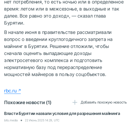
нет потребления, то есть ночью или в определенное
время: летом или в межсезонье, в выходные и так
далее. Все равно это доход», — сказал глава
Бурятии.
В начале июня в правительстве рассматривали
вопрос о введении круглогодичного запрета на
майнинг в Бурятии. Решение отложили, чтобы
сначала оценить выпадающие доходы
электросетевого комплекса и подготовить
нормативную базу под перераспределение
мощностей майнеров в пользу соцобъектов.
rbc.ru
Похожие новости (1)
Добавить похожую новость
Власти Бурятии назвали условия для разрешения майнинга
bits.media
22 Июнь 2025 14:29, UTC