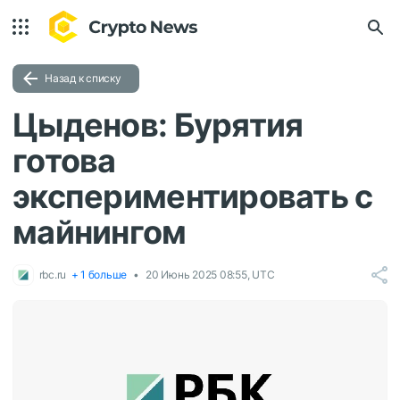
Назад к списку
Цыденов: Бурятия
готова
экспериментировать с
майнингом
rbc.ru
+ 1 больше
20 Июнь 2025 08:55, UTC