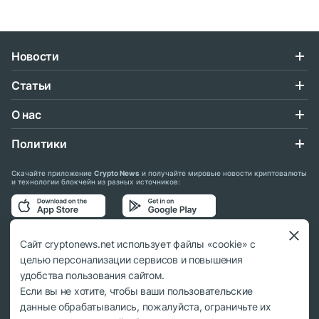
Новости
Статьи
О нас
Политики
Скачайте приложение
Crypto News
и получайте мировые новости криптовалюты
и технологии блокчейн из разных источников:
Подписывайтесь на нас в социальных сетях:
Сайт cryptonews.net использует файлы «cookie» с
целью персонализации сервисов и повышения
удобства пользования сайтом.
Если вы не хотите, чтобы ваши пользовательские
данные обрабатывались, пожалуйста, ограничьте их
© 2018 - 2026 Crypto News. При использовании материалов ссылка на