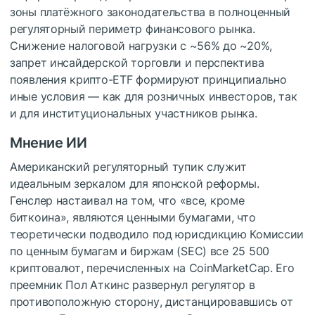
зоны платёжного законодательства в полноценный
регуляторный периметр финансового рынка.
Снижение налоговой нагрузки с ~56% до ~20%,
запрет инсайдерской торговли и перспектива
появления крипто-ETF формируют принципиально
иные условия — как для розничных инвесторов, так
и для институциональных участников рынка.
Мнение ИИ
Американский регуляторный тупик служит
идеальным зеркалом для японской реформы.
Генслер настаивал на том, что «все, кроме
биткоина», являются ценными бумагами, что
теоретически подводило под юрисдикцию Комиссии
по ценным бумагам и биржам (SEC) все 25 500
криптовалют, перечисленных на CoinMarketCap. Его
преемник Пол Аткинс развернул регулятор в
противоположную сторону, дистанцировавшись от