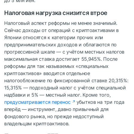
до 5 млн иен.
Налоговая нагрузка снизится втрое
Налоговый аспект реформы не менее значимый.
Сейчас доходы от операций с криптоактивами в
Японии относятся к категории прочих или
предпринимательских доходов и облагаются по
прогрессивной шкале — с учётом местных налогов
максимальная ставка достигает 55,945%. После
реформы для так называемых «специальных
криптоактивов» вводится отдельное
налогообложение по фиксированной ставке 20,315%:
15,315% — подоходный налог с учётом специальной
надбавки и 5% — местный налог. Кроме того,
предусматривается перенос
убытков на три года
вперёд — инструмент, давно привычный для
фондового рынка, но прежде недоступный
владельцам криптоактивов.