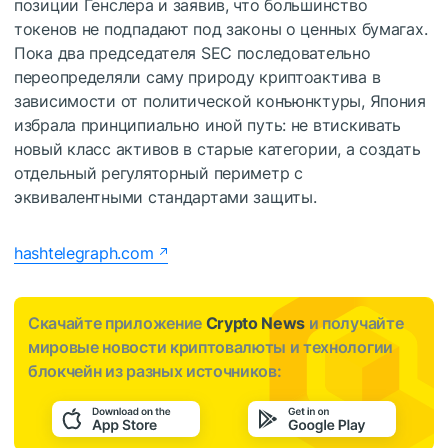
позиции Генслера и заявив, что большинство
токенов не подпадают под законы о ценных бумагах.
Пока два председателя SEC последовательно
переопределяли саму природу криптоактива в
зависимости от политической конъюнктуры, Япония
избрала принципиально иной путь: не втискивать
новый класс активов в старые категории, а создать
отдельный регуляторный периметр с
эквивалентными стандартами защиты.
hashtelegraph.com
Скачайте приложение
Crypto News
и получайте
мировые новости криптовалюты и технологии
блокчейн из разных источников: