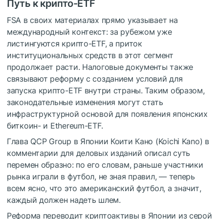
Путь к крипто-ETF
FSA в своих материалах прямо указывает на
международный контекст: за рубежом уже
листингуются крипто-ETF, а приток
институциональных средств в этот сегмент
продолжает расти. Налоговые документы также
связывают реформу с созданием условий для
запуска крипто-ETF внутри страны. Таким образом,
законодательные изменения могут стать
инфраструктурной основой для появления японских
биткоин- и Ethereum-ETF.
Глава QCP Group в Японии Коити Кано (Koichi Kano) в
комментарии для деловых изданий описал суть
перемен образно: по его словам, раньше участники
рынка играли в футбол, не зная правил, — теперь
всем ясно, что это американский футбол, а значит,
каждый должен надеть шлем.
Реформа переводит криптоактивы в Японии из серой