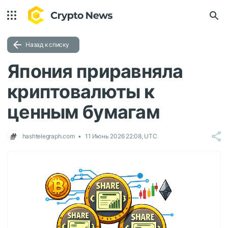
Назад к списку
Япония приравняла
криптовалюты к
ценным бумагам
hashtelegraph.com
11 Июнь 2026 22:08, UTC