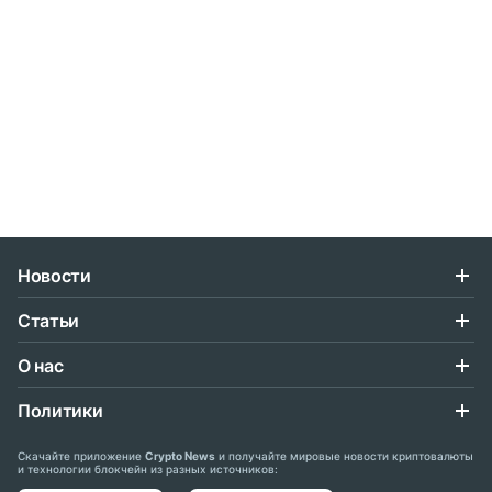
Новости
Статьи
О нас
Политики
Скачайте приложение
Crypto News
и получайте мировые новости криптовалюты
и технологии блокчейн из разных источников: