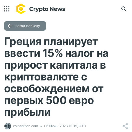
Назад к списку
Греция планирует
ввести 15% налог на
прирост капитала в
криптовалюте с
освобождением от
первых 500 евро
прибыли
coinedition.com
06 Июнь 2026 13:15, UTC