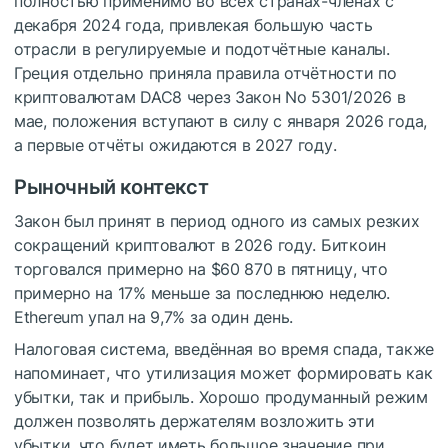
полностью применимо во всех странах-членах с
декабря 2024 года, привлекая большую часть
отрасли в регулируемые и подотчётные каналы.
Греция отдельно приняла правила отчётности по
криптовалютам DAC8 через Закон No 5301/2026 в
мае, положения вступают в силу с января 2026 года,
а первые отчёты ожидаются в 2027 году.
Рыночный контекст
Закон был принят в период одного из самых резких
сокращений криптовалют в 2026 году. Биткоин
торговался примерно на $60 870 в пятницу, что
примерно на 17% меньше за последнюю неделю.
Ethereum упал на 9,7% за один день.
Налоговая система, введённая во время спада, также
напоминает, что утилизация может формировать как
убытки, так и прибыль. Хорошо продуманный режим
должен позволять держателям возложить эти
убытки, что будет иметь большое значение при