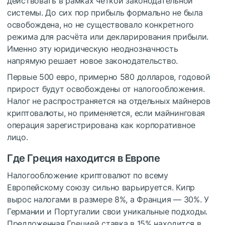
действовать в рамках чёткой законодательной
системы. До сих пор прибыль формально не была
освобождена, но не существовало конкретного
режима для расчёта или декларирования прибыли.
Именно эту юридическую неоднозначность
напрямую решает новое законодательство.
Первые 500 евро, примерно 580 долларов, годовой
прирост будут освобождены от налогообложения.
Налог не распространяется на отдельных майнеров
криптовалюты, но применяется, если майнинговая
операция зарегистрирована как корпоративное
лицо.
Где Греция находится в Европе
Налогообложение криптовалют по всему
Европейскому союзу сильно варьируется. Кипр
вырос налогами в размере 8%, а Франция — 30%. У
Германии и Португалии свои уникальные подходы.
Предложенная Грецией ставка в 15% находится в