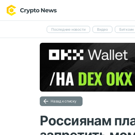
Последние новости
Видео
Биткоин
Назад к списку
Россиянам пл