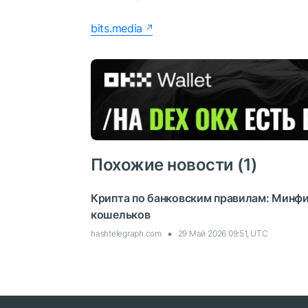
bits.media
Похожие новости (1)
Крипта по банковским правилам: Минфи
кошельков
hashtelegraph.com
29 Май 2026 09:51, UTC