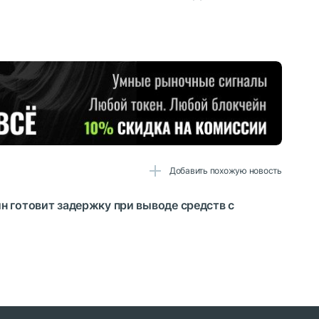
Добавить похожую новость
н готовит задержку при выводе средств с