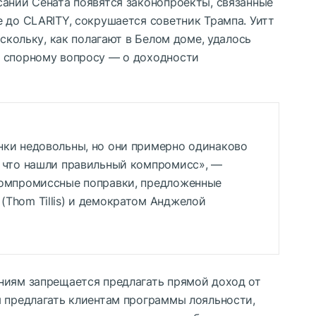
сании Сената появятся законопроекты, связанные
 до CLARITY, сокрушается советник Трампа. Уитт
оскольку, как полагают в Белом доме, удалось
у спорному вопросу — о доходности
нки недовольны, но они примерно одинаково
, что нашли правильный компромисс», —
компромиссные поправки, предложенные
Thom Tillis) и демократом Анджелой
ниям запрещается предлагать прямой доход от
я предлагать клиентам программы лояльности,