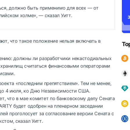
ться, должно быть применимо для всех — от
лийском холме», — сказал Уитт.
ают, что такое положение нельзя включать в
To
ению: должны ли разработчики некастодиальных
 хранилищ считаться финансовыми операторами
исами.
роекта «последним препятствием». Тем не менее,
 до 4 июля, ко Дню Независимости США.
т, что в мае комитет по банковскому делу Сената
ARITY будет одобрен на пленарном заседании
елей проголосует за согласование версии Сената с
стом, сказал Уитт.