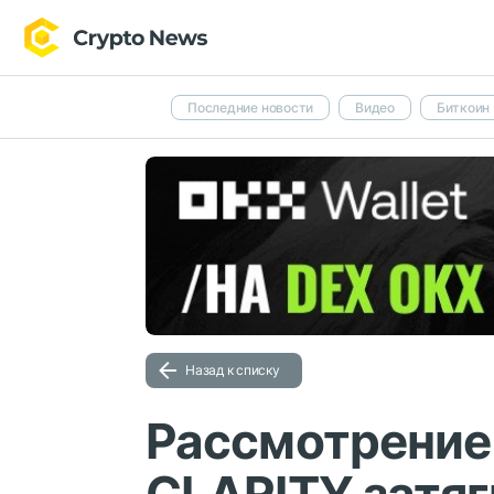
Последние новости
Видео
Биткоин
Назад к списку
Рассмотрение