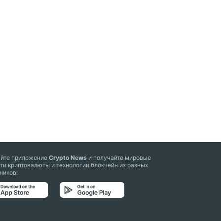
айте приложение
Crypto News
и получайте мировые
ти криптовалюты и технологии блокчейн из разных
ников: