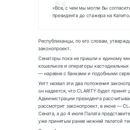
«Все, с чем мы могли бы согласи
президента до стажера на Капито
Республиканцы, по его словам, утвержд
законопроект.
Сенаторы пока не пришли к единому мн
кошельков и операторы кастодиальных
— наравне с банками и подобными серв
Уитт назвал эти два положения законоп
он надеется, что CLARITY будет принят
Администрации президента рассчитывае
рассмотрит законопроект, в июне — CL
Сената, а до 4 июля Палата представит
уже принятым ранее нижней палатой тек